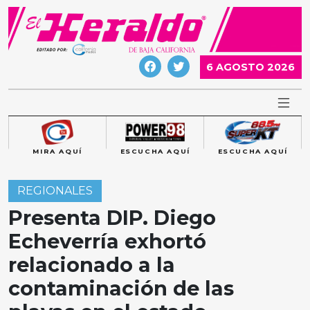
Skip
to
content
6 AGOSTO 2026
MIRA AQUÍ
ESCUCHA AQUÍ
ESCUCHA AQUÍ
REGIONALES
Presenta DIP. Diego
Echeverría exhortó
relacionado a la
contaminación de las