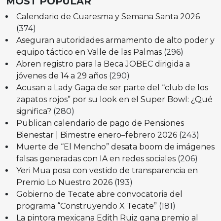
MOST POPULAR
Calendario de Cuaresma y Semana Santa 2026
(374)
Aseguran autoridades armamento de alto poder y
equipo táctico en Valle de las Palmas
(296)
Abren registro para la Beca JOBEC dirigida a
jóvenes de 14 a 29 años
(290)
Acusan a Lady Gaga de ser parte del “club de los
zapatos rojos” por su look en el Super Bowl: ¿Qué
significa?
(280)
Publican calendario de pago de Pensiones
Bienestar | Bimestre enero–febrero 2026
(243)
Muerte de “El Mencho” desata boom de imágenes
falsas generadas con IA en redes sociales
(206)
Yeri Mua posa con vestido de transparencia en
Premio Lo Nuestro 2026
(193)
Gobierno de Tecate abre convocatoria del
programa “Construyendo X Tecate”
(181)
La pintora mexicana Edith Ruiz gana premio al