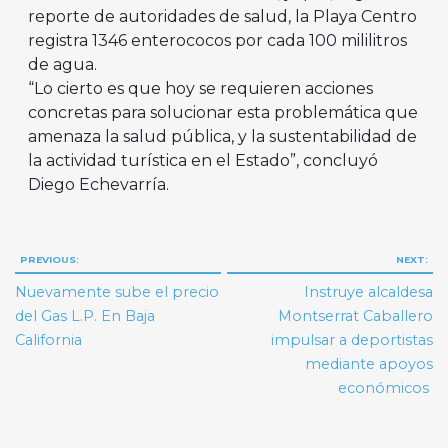
reporte de autoridades de salud, la Playa Centro
registra 1346 enterococos por cada 100 mililitros
de agua.
“Lo cierto es que hoy se requieren acciones
concretas para solucionar esta problemática que
amenaza la salud pública, y la sustentabilidad de
la actividad turística en el Estado”, concluyó
Diego Echevarría.
Navegación
PREVIOUS:
NEXT:
de
Nuevamente sube el precio
Instruye alcaldesa
entradas
del Gas L.P. En Baja
Montserrat Caballero
California
impulsar a deportistas
mediante apoyos
económicos