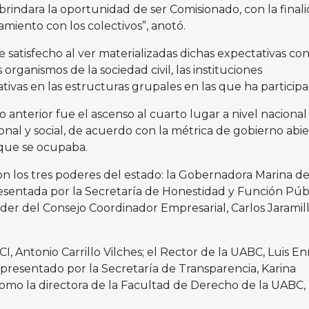
rindara la oportunidad de ser Comisionado, con la final
amiento con los colectivos”, anotó.
e satisfecho al ver materializadas dichas expectativas con
 organismos de la sociedad civil, las instituciones
vas en las estructuras grupales en las que ha participa
 anterior fue el ascenso al cuarto lugar a nivel nacional
ional y social, de acuerdo con la métrica de gobierno abie
 que se ocupaba.
n los tres poderes del estado: la Gobernadora Marina del
sentada por la Secretaría de Honestidad y Función Públ
 líder del Consejo Coordinador Empresarial, Carlos Jaramil
 Antonio Carrillo Vilches; el Rector de la UABC, Luis En
presentado por la Secretaría de Transparencia, Karina
omo la directora de la Facultad de Derecho de la UABC,