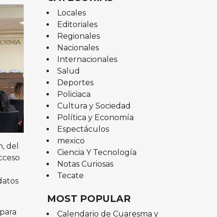
Locales
Editoriales
Regionales
Nacionales
Internacionales
Salud
Deportes
Policiaca
Cultura y Sociedad
Política y Economía
Espectáculos
mexico
, del
Ciencia Y Tecnología
cceso
Notas Curiosas
Tecate
datos
MOST POPULAR
 para
Calendario de Cuaresma y