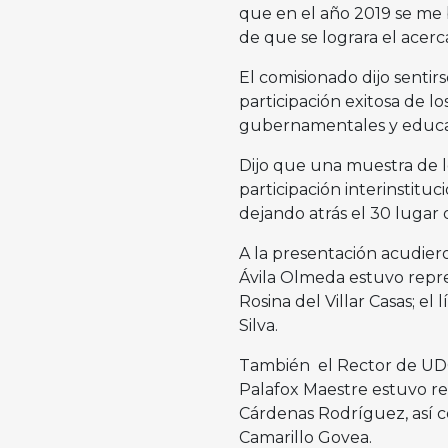
que en el año 2019 se me b
de que se lograra el acerc
El comisionado dijo sentirs
participación exitosa de los
gubernamentales y educati
Dijo que una muestra de lo
participación interinstituc
dejando atrás el 30 lugar
A la presentación acudiero
Ávila Olmeda estuvo repre
Rosina del Villar Casas; el
Silva.
También el Rector de UDCI,
Palafox Maestre estuvo re
Cárdenas Rodríguez, así c
Camarillo Govea.