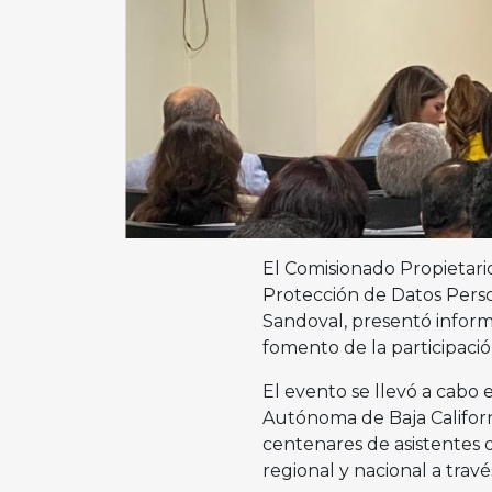
El Comisionado Propietario
Protección de Datos Person
Sandoval, presentó inform
fomento de la participació
El evento se llevó a cabo 
Autónoma de Baja Californ
centenares de asistentes d
regional y nacional a travé