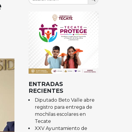
for:
e
ENTRADAS
RECIENTES
Diputado Beto Valle abre
registro para entrega de
mochilas escolares en
Tecate
XXV Ayuntamiento de