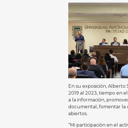
En su exposición, Alberto 
2019 al 2023, tiempo en e
a la información, promover
documental, fomentar la cu
abiertos.
“Mi participación en el a