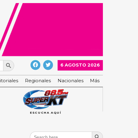
Search Button
6 AGOSTO 2026
itoriales
Regionales
Nacionales
Más
ESCUCHA AQUÍ
Search Button
Search