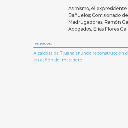
Asimismo, el expresidente 
Bañuelos; Comisionado del
Madrugadores, Ramón Garcí
Abogados, Elías Flores Gal
Navegación
PREVIOUS:
de
Alcaldesa de Tijuana anuncia reconstrucción de
en cañón del matadero
entradas