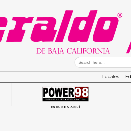
Search
for:
Locales
Ed
ESCUCHA AQUÍ