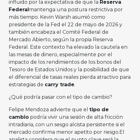
influido por la expectativa de que la
Reserva
Federal
mantenga una postura restrictiva por
más tiempo. Kevin Warsh asumió como
presidente de la Fed el 22 de mayo de 2026 y
también encabeza el Comité Federal de
Mercado Abierto, según la propia Reserva
Federal. Este contexto ha elevado la cautela en
las mesas de dinero, especialmente por el
impacto de los rendimientos de los bonos del
Tesoro de Estados Unidos y la posibilidad de que
el diferencial de tasas reales pierda atractivo para
estrategias de
carry trade
.
¿Qué podría pasar con el tipo de cambio?
Felipe Mendoza advierte que el
tipo de
cambio
podría vivir una sesión de alta fricción
intradiaria, con un sesgo alcista persistente si el
mercado confirma menor apetito por riesgo.El
analista considera que el punto clave será la