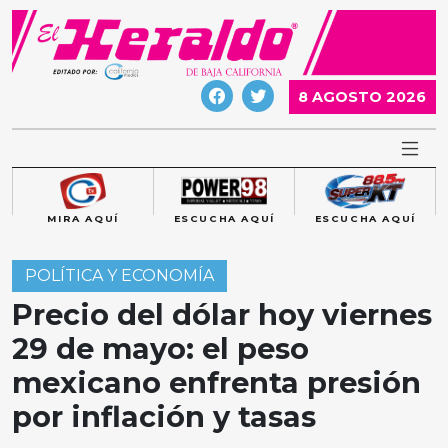
Skip
to
content
8 AGOSTO 2026
MIRA AQUÍ
ESCUCHA AQUÍ
ESCUCHA AQUÍ
POLÍTICA Y ECONOMÍA
Precio del dólar hoy viernes
29 de mayo: el peso
mexicano enfrenta presión
por inflación y tasas