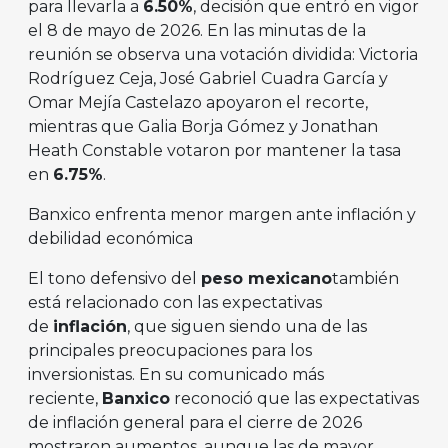
para llevarla a
6.50%
, decisión que entró en vigor
el 8 de mayo de 2026. En las minutas de la
reunión se observa una votación dividida: Victoria
Rodríguez Ceja, José Gabriel Cuadra García y
Omar Mejía Castelazo apoyaron el recorte,
mientras que Galia Borja Gómez y Jonathan
Heath Constable votaron por mantener la tasa
en
6.75%
.
Banxico enfrenta menor margen ante inflación y
debilidad económica
El tono defensivo del
peso mexicano
también
está relacionado con las expectativas
de
inflación
, que siguen siendo una de las
principales preocupaciones para los
inversionistas. En su comunicado más
reciente,
Banxico
reconoció que las expectativas
de inflación general para el cierre de 2026
mostraron aumentos, aunque las de mayor