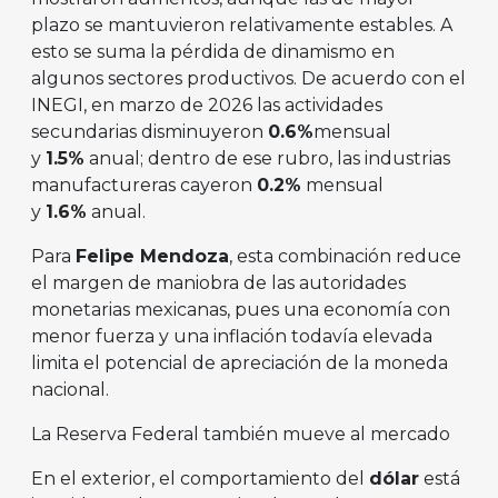
plazo se mantuvieron relativamente estables. A
esto se suma la pérdida de dinamismo en
algunos sectores productivos. De acuerdo con el
INEGI, en marzo de 2026 las actividades
secundarias disminuyeron
0.6%
mensual
y
1.5%
anual; dentro de ese rubro, las industrias
manufactureras cayeron
0.2%
mensual
y
1.6%
anual.
Para
Felipe Mendoza
, esta combinación reduce
el margen de maniobra de las autoridades
monetarias mexicanas, pues una economía con
menor fuerza y una inflación todavía elevada
limita el potencial de apreciación de la moneda
nacional.
La Reserva Federal también mueve al mercado
En el exterior, el comportamiento del
dólar
está