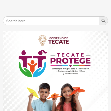
Search But
Search
for: