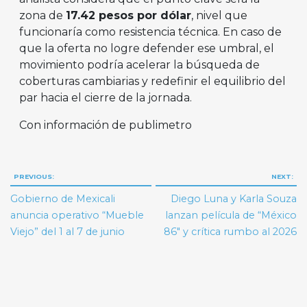
zona de
17.42 pesos por dólar
, nivel que
funcionaría como resistencia técnica. En caso de
que la oferta no logre defender ese umbral, el
movimiento podría acelerar la búsqueda de
coberturas cambiarias y redefinir el equilibrio del
par hacia el cierre de la jornada.
Con información de publimetro
Navegación
PREVIOUS:
NEXT:
de
Gobierno de Mexicali
Diego Luna y Karla Souza
entradas
anuncia operativo “Mueble
lanzan película de “México
Viejo” del 1 al 7 de junio
86″ y crítica rumbo al 2026