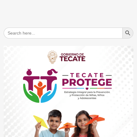
Search But
Search
for: