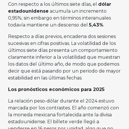
Con respecto a los últimos siete días, el
dólar
estadounidense
acumula un incremento
0,95%; sin embargo en términos interanuales
todavía mantiene un descenso del
5,43%
.
Respecto a días previos, encadena dos sesiones
sucesivas en cifras positivas. La volatilidad de los
últimos siete días presenta un comportamiento
claramente inferior a la volatilidad que muestran
los datos del último año, de modo que podemos
decir que está pasando por un periodo de mayor
estabilidad en las últimas fechas.
Los pronósticos económicos para 2025
La relación peso-dólar durante el 2024 estuvo
marcada por los contrastes. El año comenzó con
la moneda mexicana fortalecida ante la divisa
estadounidense. El billete verde llegó a
venderse en 16 pesos por unidad, algo que no