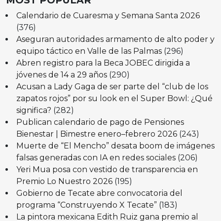
Calendario de Cuaresma y Semana Santa 2026
(376)
Aseguran autoridades armamento de alto poder y
equipo táctico en Valle de las Palmas
(296)
Abren registro para la Beca JOBEC dirigida a
jóvenes de 14 a 29 años
(290)
Acusan a Lady Gaga de ser parte del “club de los
zapatos rojos” por su look en el Super Bowl: ¿Qué
significa?
(282)
Publican calendario de pago de Pensiones
Bienestar | Bimestre enero–febrero 2026
(243)
Muerte de “El Mencho” desata boom de imágenes
falsas generadas con IA en redes sociales
(206)
Yeri Mua posa con vestido de transparencia en
Premio Lo Nuestro 2026
(195)
Gobierno de Tecate abre convocatoria del
programa “Construyendo X Tecate”
(183)
La pintora mexicana Edith Ruiz gana premio al