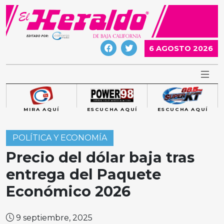
Skip
to
content
6 AGOSTO 2026
MIRA AQUÍ
ESCUCHA AQUÍ
ESCUCHA AQUÍ
POLÍTICA Y ECONOMÍA
Precio del dólar baja tras
entrega del Paquete
Económico 2026
9 septiembre, 2025