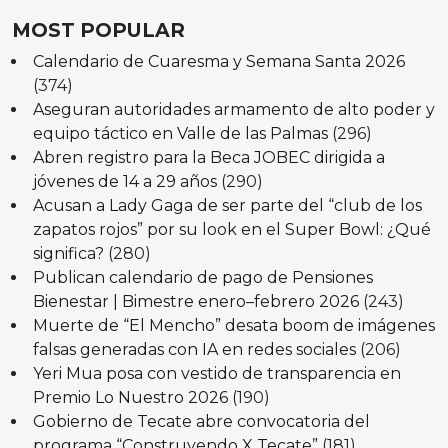
MOST POPULAR
Calendario de Cuaresma y Semana Santa 2026
(374)
Aseguran autoridades armamento de alto poder y
equipo táctico en Valle de las Palmas
(296)
Abren registro para la Beca JOBEC dirigida a
jóvenes de 14 a 29 años
(290)
Acusan a Lady Gaga de ser parte del “club de los
zapatos rojos” por su look en el Super Bowl: ¿Qué
significa?
(280)
Publican calendario de pago de Pensiones
Bienestar | Bimestre enero–febrero 2026
(243)
Muerte de “El Mencho” desata boom de imágenes
falsas generadas con IA en redes sociales
(206)
Yeri Mua posa con vestido de transparencia en
Premio Lo Nuestro 2026
(190)
Gobierno de Tecate abre convocatoria del
programa “Construyendo X Tecate”
(181)