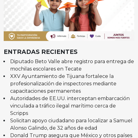
ENTRADAS RECIENTES
Diputado Beto Valle abre registro para entrega de
mochilas escolares en Tecate
XXV Ayuntamiento de Tijuana fortalece la
profesionalización de inspectores mediante
capacitaciones permanentes
Autoridades de EE.UU. interceptan embarcación
vinculada a tráfico ilegal marítimo cerca de
Scripps
Solicitan apoyo ciudadano para localizar a Samuel
Alonso Galindo, de 32 años de edad
Donald Trump asegura que México y otros países