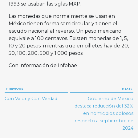
1993 se usaban las siglas MXP.
Las monedas que normalmente se usan en
México tienen forma semicircular y tienen el
escudo nacional al reverso. Un peso mexicano
equivale a 100 centavos. Existen monedas de 1, 5,
10 y 20 pesos; mientras que en billetes hay de 20,
50, 100, 200, 500 y 1,000 pesos.
Con información de Infobae
Navegación
PREVIOUS:
NEXT:
de
Con Valor y Con Verdad
Gobierno de México
entradas
destaca reducción del 32%
en homicidios dolosos
respecto a septiembre de
2024