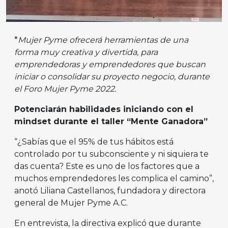
*
Mujer Pyme ofrecerá herramientas de una
forma muy creativa y divertida, para
emprendedoras y emprendedores que buscan
iniciar o consolidar su proyecto negocio, durante
el Foro Mujer Pyme 2022.
Potenciarán habilidades iniciando con el
mindset durante el taller “Mente Ganadora”
“¿Sabías que el 95% de tus hábitos está
controlado por tu subconsciente y ni siquiera te
das cuenta? Este es uno de los factores que a
muchos emprendedores les complica el camino”,
anotó Liliana Castellanos, fundadora y directora
general de Mujer Pyme A.C.
En entrevista, la directiva explicó que durante