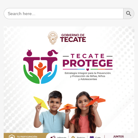
Search But
Search
for: