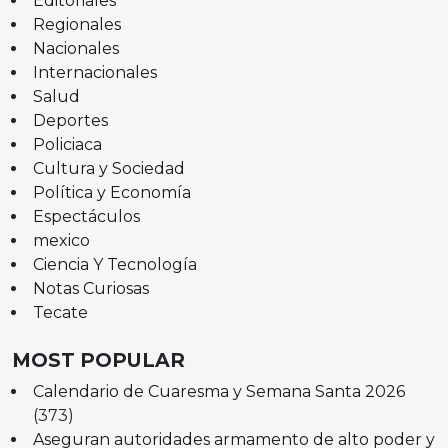
Editoriales
Regionales
Nacionales
Internacionales
Salud
Deportes
Policiaca
Cultura y Sociedad
Política y Economía
Espectáculos
mexico
Ciencia Y Tecnología
Notas Curiosas
Tecate
MOST POPULAR
Calendario de Cuaresma y Semana Santa 2026
(373)
Aseguran autoridades armamento de alto poder y