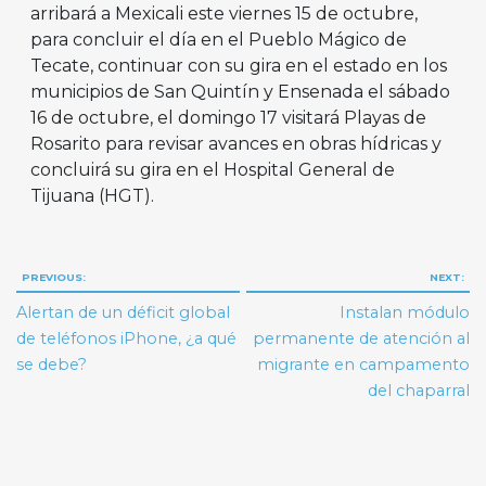
arribará a Mexicali este viernes 15 de octubre,
para concluir el día en el Pueblo Mágico de
Tecate, continuar con su gira en el estado en los
municipios de San Quintín y Ensenada el sábado
16 de octubre, el domingo 17 visitará Playas de
Rosarito para revisar avances en obras hídricas y
concluirá su gira en el Hospital General de
Tijuana (HGT).
Navegación
PREVIOUS:
NEXT:
de
Alertan de un déficit global
Instalan módulo
entradas
de teléfonos iPhone, ¿a qué
permanente de atención al
se debe?
migrante en campamento
del chaparral