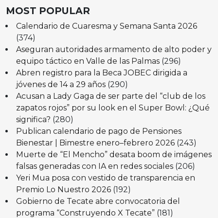
MOST POPULAR
Calendario de Cuaresma y Semana Santa 2026
(374)
Aseguran autoridades armamento de alto poder y
equipo táctico en Valle de las Palmas
(296)
Abren registro para la Beca JOBEC dirigida a
jóvenes de 14 a 29 años
(290)
Acusan a Lady Gaga de ser parte del “club de los
zapatos rojos” por su look en el Super Bowl: ¿Qué
significa?
(280)
Publican calendario de pago de Pensiones
Bienestar | Bimestre enero–febrero 2026
(243)
Muerte de “El Mencho” desata boom de imágenes
falsas generadas con IA en redes sociales
(206)
Yeri Mua posa con vestido de transparencia en
Premio Lo Nuestro 2026
(192)
Gobierno de Tecate abre convocatoria del
programa “Construyendo X Tecate”
(181)