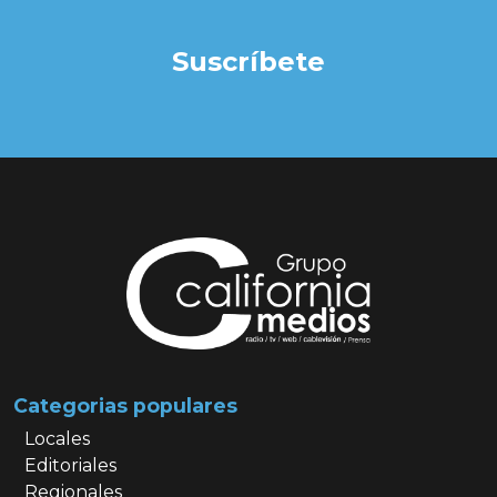
Suscríbete
Categorias populares
Locales
Editoriales
Regionales