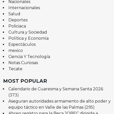
Nacionales
Internacionales
Salud
Deportes
Policiaca
Cultura y Sociedad
Política y Economía
Espectáculos
mexico
Ciencia Y Tecnología
Notas Curiosas
Tecate
MOST POPULAR
Calendario de Cuaresma y Semana Santa 2026
(373)
Aseguran autoridades armamento de alto poder y
equipo táctico en Valle de las Palmas
(295)
Abren registro para la Beca JOBEC dirigida a