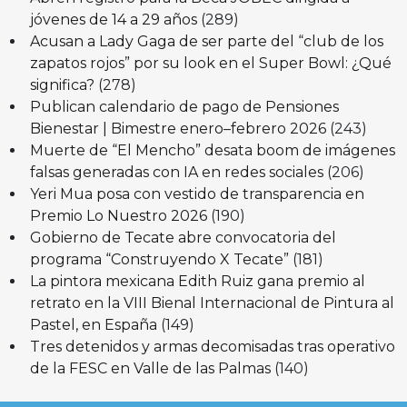
jóvenes de 14 a 29 años
(289)
Acusan a Lady Gaga de ser parte del “club de los
zapatos rojos” por su look en el Super Bowl: ¿Qué
significa?
(278)
Publican calendario de pago de Pensiones
Bienestar | Bimestre enero–febrero 2026
(243)
Muerte de “El Mencho” desata boom de imágenes
falsas generadas con IA en redes sociales
(206)
Yeri Mua posa con vestido de transparencia en
Premio Lo Nuestro 2026
(190)
Gobierno de Tecate abre convocatoria del
programa “Construyendo X Tecate”
(181)
La pintora mexicana Edith Ruiz gana premio al
retrato en la VIII Bienal Internacional de Pintura al
Pastel, en España
(149)
Tres detenidos y armas decomisadas tras operativo
de la FESC en Valle de las Palmas
(140)