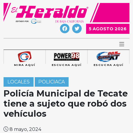
Skip
to
content
5 AGOSTO 2026
MIRA AQUÍ
ESCUCHA AQUÍ
ESCUCHA AQUÍ
LOCALES
POLICIACA
Policía Municipal de Tecate
tiene a sujeto que robó dos
vehículos
8 mayo, 2024