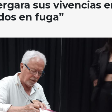
rgara sus vivencias e
rdos en fuga”