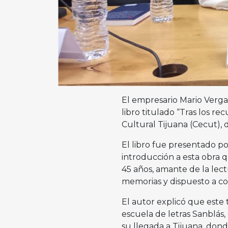
El empresario Mario Verga
libro titulado “Tras los r
Cultural Tijuana (Cecut), d
El libro fue presentado p
introducción a esta obra q
45 años, amante de la lect
memorias y dispuesto a con
El autor explicó que este 
escuela de letras Sanblás
su llegada a Tijuana, dond