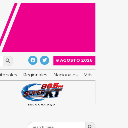
Search Button
8 AGOSTO 2026
itoriales
Regionales
Nacionales
Más
ESCUCHA AQUÍ
Search Button
Search