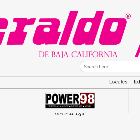
Search
for:
Locales
Ed
ESCUCHA AQUÍ