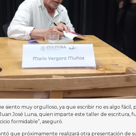
 siento muy orgulloso, ya que escribir no es algo fácil, 
uan José Luna, quien imparte este taller de escritura, f
icio formidable”, aseguró.
antó que próximamente realizará otra presentación de su