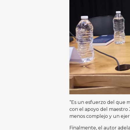
“Es un esfuerzo del que me
con el apoyo del maestro J
menos complejo y un ejerc
Finalmente, el autor adel