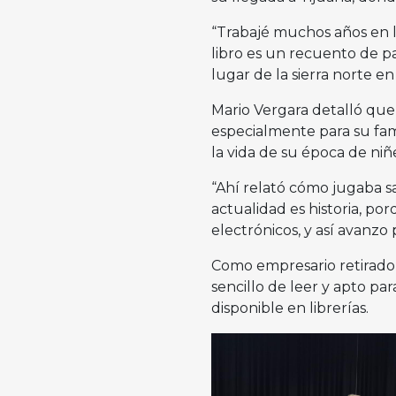
“Trabajé muchos años en la
libro es un recuento de p
lugar de la sierra norte e
Mario Vergara detalló que 
especialmente para su fam
la vida de su época de niñ
“Ahí relató cómo jugaba sa
actualidad es historia, por
electrónicos, y así avanzo
Como empresario retirado
sencillo de leer y apto pa
disponible en librerías.