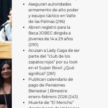
Aseguran autoridades
armamento de alto poder
y equipo táctico en Valle
de las Palmas
(296)
Abren registro para la
Beca JOBEC dirigida a
jóvenes de 14 a 29 años
(290)
Acusan a Lady Gaga de ser
parte del “club de los
zapatos rojos” por su look
en el Super Bowl: ¿Qué
significa?
(281)
Publican calendario de
pago de Pensiones
Bienestar | Bimestre
enero–febrero 2026
(243)
Muerte de “El Mencho”