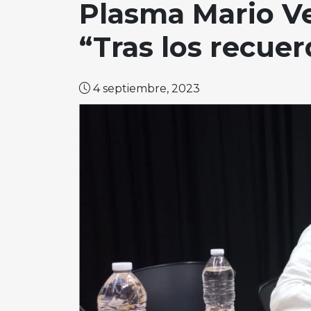
Plasma Mario Ve
“Tras los recue
4 septiembre, 2023