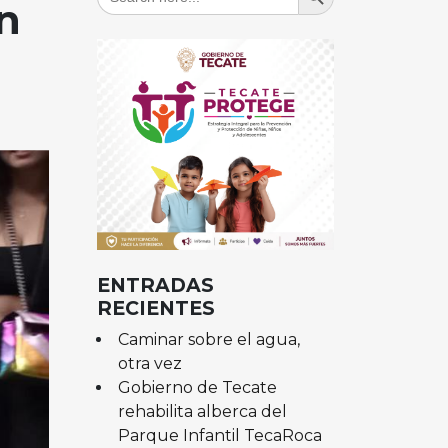
for:
n
ENTRADAS
RECIENTES
Caminar sobre el agua,
otra vez
Gobierno de Tecate
rehabilita alberca del
Parque Infantil TecaRoca