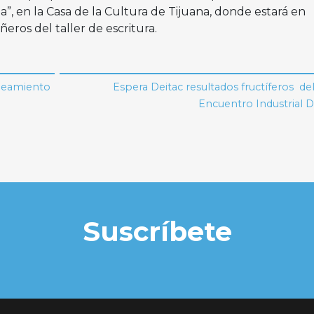
a”, en la Casa de la Cultura de Tijuana, donde estará en
ros del taller de escritura.
aneamiento
Espera Deitac resultados fructíferos d
Encuentro Industrial 
Suscríbete