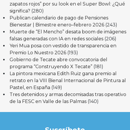
zapatos rojos” por su look en el Super Bowl: ¿Qué
significa?
(280)
Publican calendario de pago de Pensiones
Bienestar | Bimestre enero–febrero 2026
(243)
Muerte de “El Mencho” desata boom de imágenes
falsas generadas con IA en redes sociales
(206)
Yeri Mua posa con vestido de transparencia en
Premio Lo Nuestro 2026
(193)
Gobierno de Tecate abre convocatoria del
programa “Construyendo X Tecate”
(181)
La pintora mexicana Edith Ruiz gana premio al
retrato en la VIII Bienal Internacional de Pintura al
Pastel, en España
(149)
Tres detenidos y armas decomisadas tras operativo
de la FESC en Valle de las Palmas
(140)
Suscríbete