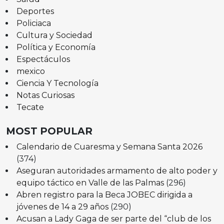
Deportes
Policiaca
Cultura y Sociedad
Política y Economía
Espectáculos
mexico
Ciencia Y Tecnología
Notas Curiosas
Tecate
MOST POPULAR
Calendario de Cuaresma y Semana Santa 2026
(374)
Aseguran autoridades armamento de alto poder y
equipo táctico en Valle de las Palmas
(296)
Abren registro para la Beca JOBEC dirigida a
jóvenes de 14 a 29 años
(290)
Acusan a Lady Gaga de ser parte del “club de los