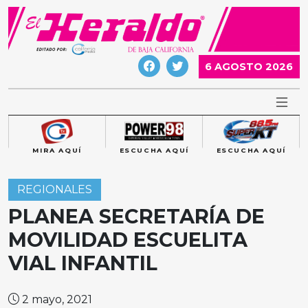
Skip
to
content
6 AGOSTO 2026
MIRA AQUÍ
ESCUCHA AQUÍ
ESCUCHA AQUÍ
REGIONALES
PLANEA SECRETARÍA DE
MOVILIDAD ESCUELITA
VIAL INFANTIL
2 mayo, 2021