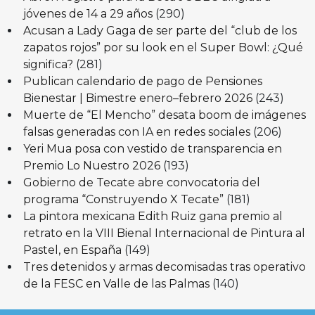
jóvenes de 14 a 29 años
(290)
Acusan a Lady Gaga de ser parte del “club de los
zapatos rojos” por su look en el Super Bowl: ¿Qué
significa?
(281)
Publican calendario de pago de Pensiones
Bienestar | Bimestre enero–febrero 2026
(243)
Muerte de “El Mencho” desata boom de imágenes
falsas generadas con IA en redes sociales
(206)
Yeri Mua posa con vestido de transparencia en
Premio Lo Nuestro 2026
(193)
Gobierno de Tecate abre convocatoria del
programa “Construyendo X Tecate”
(181)
La pintora mexicana Edith Ruiz gana premio al
retrato en la VIII Bienal Internacional de Pintura al
Pastel, en España
(149)
Tres detenidos y armas decomisadas tras operativo
de la FESC en Valle de las Palmas
(140)