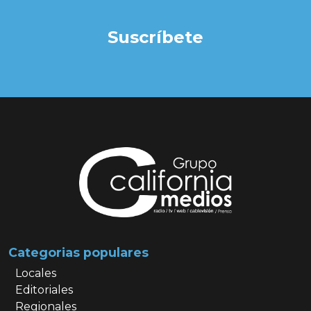
Suscríbete
Categorias populares
Locales
Editoriales
Regionales