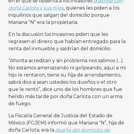
en el que se observa a los invasores
dialogar con
doña Carlota y sus hijos
, quienes les piden a los
inquilinos que salgan del domicilio porque
Mariana “N” era la propietaria.
En la discusión los invasores piden que les
regresen el dinero que habían entregado para la
renta del inmueble y saldrían del domicilio.
“Ahorita acreditan y sin problema nos salimos (…)
No estamos amenazando ni golpeando, aquí a mi
hijo le rentaron, tiene su hija de arrendamiento,
sabrá dios si sean ustedes los dueños o el otro
que le rentó”, dice uno de los hombres que fue
herido más tarde por doña Carlota con un arma
de fuego.
La Fiscalía General de Justicia del Estado de
México (FGJEM) informó que Mariana “N”, hija de
doña Carlota, era la
dueña del domicilio de