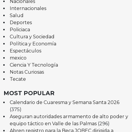
Nacionales
Internacionales
Salud
Deportes
Policiaca
Cultura y Sociedad
Política y Economía
Espectáculos
mexico
Ciencia Y Tecnología
Notas Curiosas
Tecate
MOST POPULAR
Calendario de Cuaresma y Semana Santa 2026
(375)
Aseguran autoridades armamento de alto poder y
equipo táctico en Valle de las Palmas
(296)
Abren registro para la Beca JOBEC dirigida a