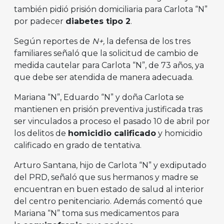
también pidió prisión domiciliaria para Carlota “N”
por padecer
diabetes tipo 2
.
Según reportes de
N+,
la defensa de los tres
familiares señaló que la solicitud de cambio de
medida cautelar para Carlota “N”, de 73 años, ya
que debe ser atendida de manera adecuada.
Mariana “N”, Eduardo “N” y doña Carlota se
mantienen en prisión preventiva justificada tras
ser vinculados a proceso el pasado 10 de abril por
los delitos de
homicidio calificado
y homicidio
calificado en grado de tentativa.
Arturo Santana, hijo de Carlota “N” y exdiputado
del PRD, señaló que sus hermanos y madre se
encuentran en buen estado de salud al interior
del centro penitenciario. Además comentó que
Mariana “N” toma sus medicamentos para