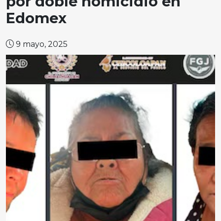
por doble homicidio en
Edomex
9 mayo, 2025