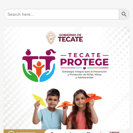
Search But
Search
for: