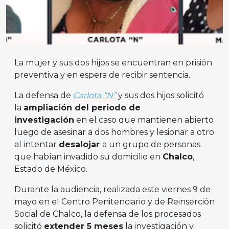
La mujer y sus dos hijos se encuentran en prisión
preventiva y en espera de recibir sentencia.
La defensa de
Carlota “N”
y sus dos hijos solicitó
la
ampliación del periodo de
investigación
en el caso que mantienen abierto
luego de asesinar a dos hombres y lesionar a otro
al intentar
desalojar
a un grupo de personas
que habían invadido su domicilio en
Chalco
,
Estado de México.
Durante la audiencia, realizada este viernes 9 de
mayo en el Centro Penitenciario y de Reinserción
Social de Chalco, la defensa de los procesados
solicitó
extender 5 meses
la investigación y