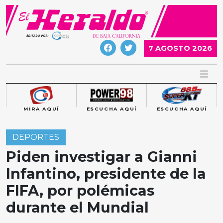
Skip
to
content
7 AGOSTO 2026
MIRA AQUÍ
ESCUCHA AQUÍ
ESCUCHA AQUÍ
DEPORTES
Piden investigar a Gianni
Infantino, presidente de la
FIFA, por polémicas
durante el Mundial