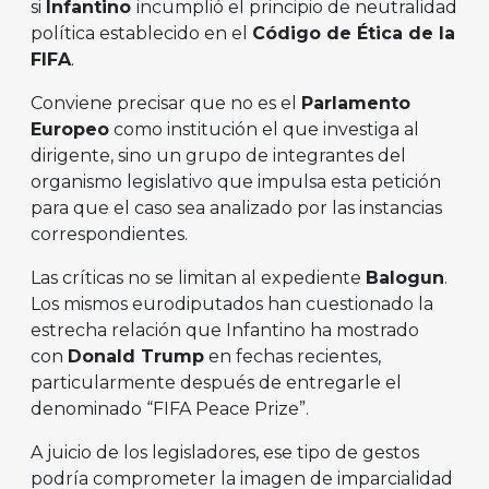
si
Infantino
incumplió el principio de neutralidad
política establecido en el
Código de Ética de la
FIFA
.
Conviene precisar que no es el
Parlamento
Europeo
como institución el que investiga al
dirigente, sino un grupo de integrantes del
organismo legislativo que impulsa esta petición
para que el caso sea analizado por las instancias
correspondientes.
Las críticas no se limitan al expediente
Balogun
.
Los mismos eurodiputados han cuestionado la
estrecha relación que Infantino ha mostrado
con
Donald Trump
en fechas recientes,
particularmente después de entregarle el
denominado “FIFA Peace Prize”.
A juicio de los legisladores, ese tipo de gestos
podría comprometer la imagen de imparcialidad