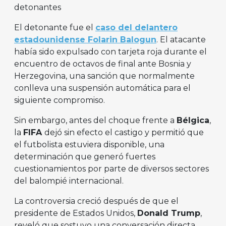
detonantes
El detonante fue el
caso del delantero
estadounidense Folarin Balogun
. El atacante
había sido expulsado con tarjeta roja durante el
encuentro de octavos de final ante Bosnia y
Herzegovina, una sanción que normalmente
conlleva una suspensión automática para el
siguiente compromiso.
Sin embargo, antes del choque frente a
Bélgica
,
la
FIFA
dejó sin efecto el castigo y permitió que
el futbolista estuviera disponible, una
determinación que generó fuertes
cuestionamientos por parte de diversos sectores
del balompié internacional.
La controversia creció después de que el
presidente de Estados Unidos,
Donald Trump
,
reveló que sostuvo una conversación directa