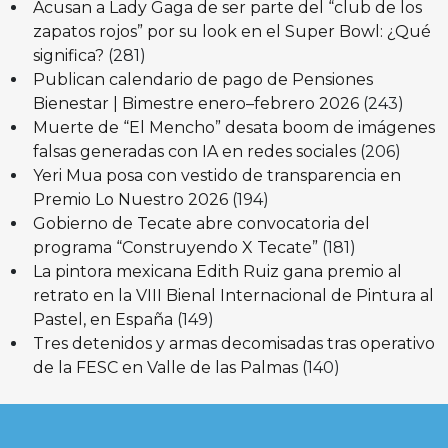
Acusan a Lady Gaga de ser parte del “club de los
zapatos rojos” por su look en el Super Bowl: ¿Qué
significa?
(281)
Publican calendario de pago de Pensiones
Bienestar | Bimestre enero–febrero 2026
(243)
Muerte de “El Mencho” desata boom de imágenes
falsas generadas con IA en redes sociales
(206)
Yeri Mua posa con vestido de transparencia en
Premio Lo Nuestro 2026
(194)
Gobierno de Tecate abre convocatoria del
programa “Construyendo X Tecate”
(181)
La pintora mexicana Edith Ruiz gana premio al
retrato en la VIII Bienal Internacional de Pintura al
Pastel, en España
(149)
Tres detenidos y armas decomisadas tras operativo
de la FESC en Valle de las Palmas
(140)