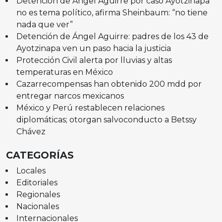
Detención de Ángel Aguirre por caso Ayotzinapa
no es tema político, afirma Sheinbaum: “no tiene
nada que ver”
Detención de Ángel Aguirre: padres de los 43 de
Ayotzinapa ven un paso hacia la justicia
Protección Civil alerta por lluvias y altas
temperaturas en México
Cazarrecompensas han obtenido 200 mdd por
entregar narcos mexicanos
México y Perú restablecen relaciones
diplomáticas; otorgan salvoconducto a Betssy
Chávez
CATEGORÍAS
Locales
Editoriales
Regionales
Nacionales
Internacionales