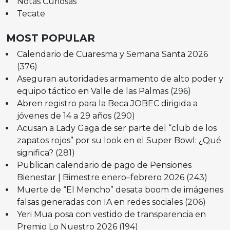
Notas Curiosas
Tecate
MOST POPULAR
Calendario de Cuaresma y Semana Santa 2026
(376)
Aseguran autoridades armamento de alto poder y
equipo táctico en Valle de las Palmas
(296)
Abren registro para la Beca JOBEC dirigida a
jóvenes de 14 a 29 años
(290)
Acusan a Lady Gaga de ser parte del “club de los
zapatos rojos” por su look en el Super Bowl: ¿Qué
significa?
(281)
Publican calendario de pago de Pensiones
Bienestar | Bimestre enero–febrero 2026
(243)
Muerte de “El Mencho” desata boom de imágenes
falsas generadas con IA en redes sociales
(206)
Yeri Mua posa con vestido de transparencia en
Premio Lo Nuestro 2026
(194)