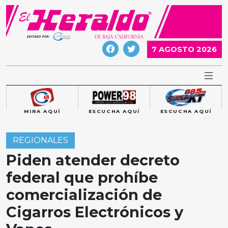
Skip
to
content
7 AGOSTO 2026
MIRA AQUÍ
ESCUCHA AQUÍ
ESCUCHA AQUÍ
REGIONALES
Piden atender decreto
federal que prohíbe
comercialización de
Cigarros Electrónicos y