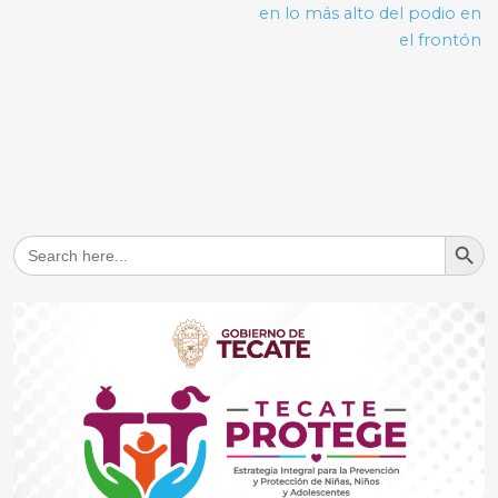
en lo más alto del podio en
el frontón
Search But
Search
for: