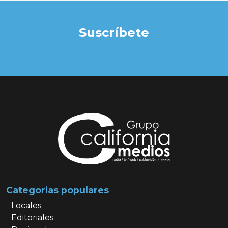
Suscríbete
Categorias populares
Locales
Editoriales