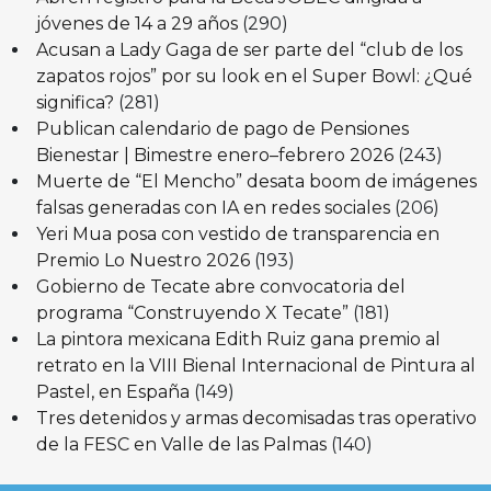
jóvenes de 14 a 29 años
(290)
Acusan a Lady Gaga de ser parte del “club de los
zapatos rojos” por su look en el Super Bowl: ¿Qué
significa?
(281)
Publican calendario de pago de Pensiones
Bienestar | Bimestre enero–febrero 2026
(243)
Muerte de “El Mencho” desata boom de imágenes
falsas generadas con IA en redes sociales
(206)
Yeri Mua posa con vestido de transparencia en
Premio Lo Nuestro 2026
(193)
Gobierno de Tecate abre convocatoria del
programa “Construyendo X Tecate”
(181)
La pintora mexicana Edith Ruiz gana premio al
retrato en la VIII Bienal Internacional de Pintura al
Pastel, en España
(149)
Tres detenidos y armas decomisadas tras operativo
de la FESC en Valle de las Palmas
(140)