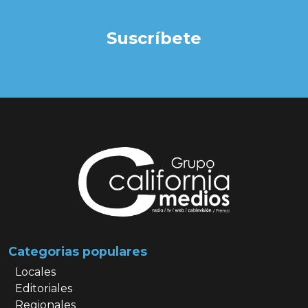
Suscríbete
Categorias populares
Locales
Editoriales
Regionales