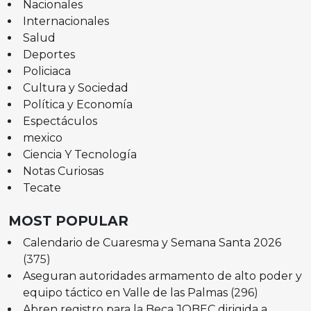
Nacionales
Internacionales
Salud
Deportes
Policiaca
Cultura y Sociedad
Política y Economía
Espectáculos
mexico
Ciencia Y Tecnología
Notas Curiosas
Tecate
MOST POPULAR
Calendario de Cuaresma y Semana Santa 2026
(375)
Aseguran autoridades armamento de alto poder y
equipo táctico en Valle de las Palmas
(296)
Abren registro para la Beca JOBEC dirigida a