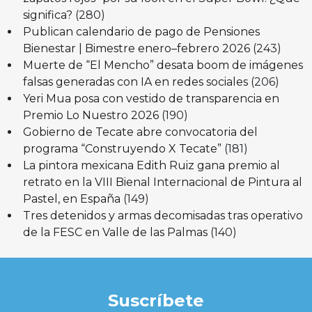
significa?
(280)
Publican calendario de pago de Pensiones
Bienestar | Bimestre enero–febrero 2026
(243)
Muerte de “El Mencho” desata boom de imágenes
falsas generadas con IA en redes sociales
(206)
Yeri Mua posa con vestido de transparencia en
Premio Lo Nuestro 2026
(190)
Gobierno de Tecate abre convocatoria del
programa “Construyendo X Tecate”
(181)
La pintora mexicana Edith Ruiz gana premio al
retrato en la VIII Bienal Internacional de Pintura al
Pastel, en España
(149)
Tres detenidos y armas decomisadas tras operativo
de la FESC en Valle de las Palmas
(140)
Suscríbete