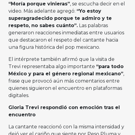
“Moría porque vinieras”
, se escucha decir en el
video. Más adelante agregó:
“Yo estoy
superagradecido porque te admiro y te
respeto, no sabes cuánto”.
Las palabras
generaron reacciones inmediatas entre usuarios
que destacaron el respeto del cantante hacia
una figura histórica del pop mexicano.
El intérprete también afirmó que la visita de
Trevi representaba algo importante
“para todo
México y para el género regional mexicano”
,
frase que provocó aún más comentarios entre
quienes siguieron el encuentro en plataformas
digitales.
Gloria Trevi respondió con emoción tras el
encuentro
La cantante reaccionó con la misma intensidad y
dejó ver el cariño que siente por Peso Pluma y