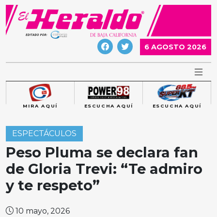
Skip
to
content
6 AGOSTO 2026
MIRA AQUÍ
ESCUCHA AQUÍ
ESCUCHA AQUÍ
ESPECTÁCULOS
Peso Pluma se declara fan
de Gloria Trevi: “Te admiro
y te respeto”
10 mayo, 2026