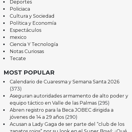
Deportes
Policiaca
Cultura y Sociedad
Política y Economía
Espectáculos
mexico
Ciencia Y Tecnología
Notas Curiosas
Tecate
MOST POPULAR
Calendario de Cuaresma y Semana Santa 2026
(373)
Aseguran autoridades armamento de alto poder y
equipo táctico en Valle de las Palmas
(295)
Abren registro para la Beca JOBEC dirigida a
jóvenes de 14 a 29 años
(290)
Acusan a Lady Gaga de ser parte del “club de los
zapatos rojos” por su look en el Super Bowl: ¿Qué