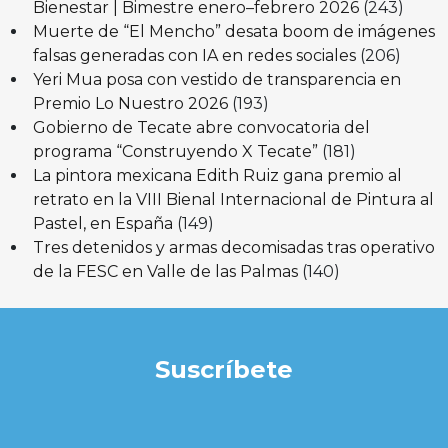
Bienestar | Bimestre enero–febrero 2026
(243)
Muerte de “El Mencho” desata boom de imágenes
falsas generadas con IA en redes sociales
(206)
Yeri Mua posa con vestido de transparencia en
Premio Lo Nuestro 2026
(193)
Gobierno de Tecate abre convocatoria del
programa “Construyendo X Tecate”
(181)
La pintora mexicana Edith Ruiz gana premio al
retrato en la VIII Bienal Internacional de Pintura al
Pastel, en España
(149)
Tres detenidos y armas decomisadas tras operativo
de la FESC en Valle de las Palmas
(140)
Suscríbete