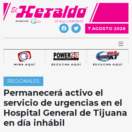
Skip
to
content
7 AGOSTO 2026
MIRA AQUÍ
ESCUCHA AQUÍ
ESCUCHA AQUÍ
REGIONALES
Permanecerá activo el
servicio de urgencias en el
Hospital General de Tijuana
en día inhábil