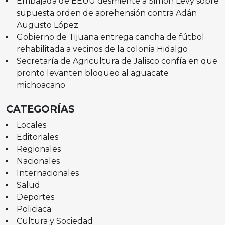
Embajada de EEUU desmiente a Simón Levy sobre
supuesta orden de aprehensión contra Adán
Augusto López
Gobierno de Tijuana entrega cancha de fútbol
rehabilitada a vecinos de la colonia Hidalgo
Secretaría de Agricultura de Jalisco confía en que
pronto levanten bloqueo al aguacate
michoacano
CATEGORÍAS
Locales
Editoriales
Regionales
Nacionales
Internacionales
Salud
Deportes
Policiaca
Cultura y Sociedad