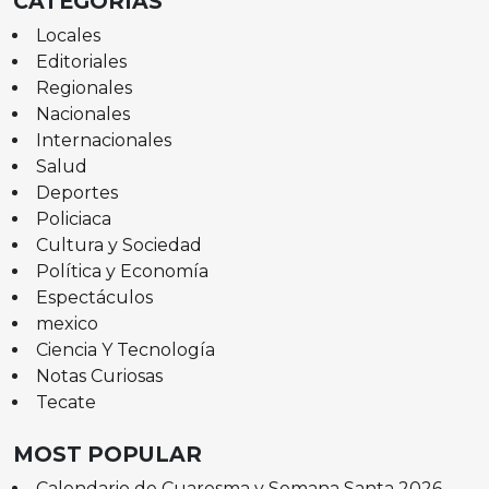
CATEGORÍAS
Locales
Editoriales
Regionales
Nacionales
Internacionales
Salud
Deportes
Policiaca
Cultura y Sociedad
Política y Economía
Espectáculos
mexico
Ciencia Y Tecnología
Notas Curiosas
Tecate
MOST POPULAR
Calendario de Cuaresma y Semana Santa 2026