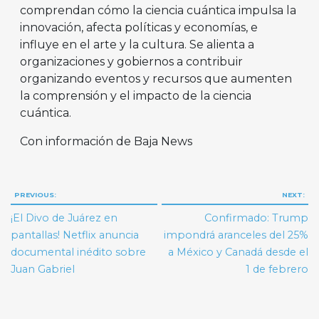
comprendan cómo la ciencia cuántica impulsa la
innovación, afecta políticas y economías, e
influye en el arte y la cultura. Se alienta a
organizaciones y gobiernos a contribuir
organizando eventos y recursos que aumenten
la comprensión y el impacto de la ciencia
cuántica.
Con información de Baja News
Navegación
PREVIOUS:
NEXT:
de
¡El Divo de Juárez en
Confirmado: Trump
entradas
pantallas! Netflix anuncia
impondrá aranceles del 25%
documental inédito sobre
a México y Canadá desde el
Juan Gabriel
1 de febrero