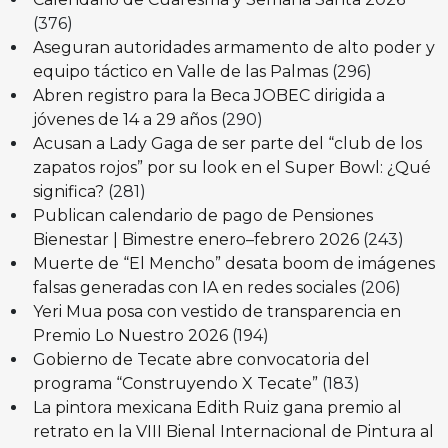
(376)
Aseguran autoridades armamento de alto poder y
equipo táctico en Valle de las Palmas
(296)
Abren registro para la Beca JOBEC dirigida a
jóvenes de 14 a 29 años
(290)
Acusan a Lady Gaga de ser parte del “club de los
zapatos rojos” por su look en el Super Bowl: ¿Qué
significa?
(281)
Publican calendario de pago de Pensiones
Bienestar | Bimestre enero–febrero 2026
(243)
Muerte de “El Mencho” desata boom de imágenes
falsas generadas con IA en redes sociales
(206)
Yeri Mua posa con vestido de transparencia en
Premio Lo Nuestro 2026
(194)
Gobierno de Tecate abre convocatoria del
programa “Construyendo X Tecate”
(183)
La pintora mexicana Edith Ruiz gana premio al
retrato en la VIII Bienal Internacional de Pintura al