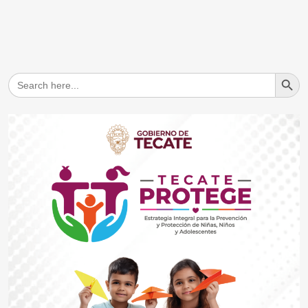
Search But
Search
for: