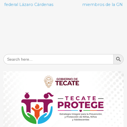
federal Lázaro Cárdenas
miembros de la GN
Search But
Search
for: