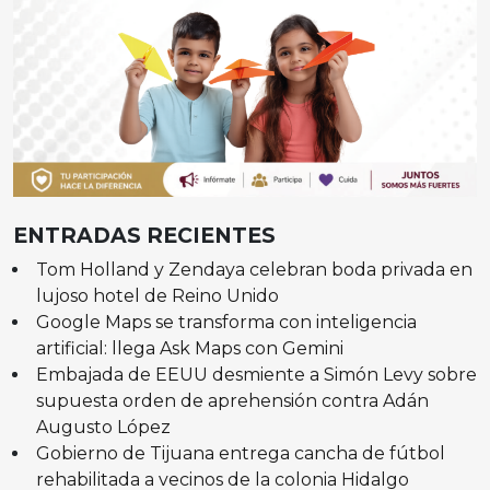
ENTRADAS RECIENTES
Tom Holland y Zendaya celebran boda privada en
lujoso hotel de Reino Unido
Google Maps se transforma con inteligencia
artificial: llega Ask Maps con Gemini
Embajada de EEUU desmiente a Simón Levy sobre
supuesta orden de aprehensión contra Adán
Augusto López
Gobierno de Tijuana entrega cancha de fútbol
rehabilitada a vecinos de la colonia Hidalgo