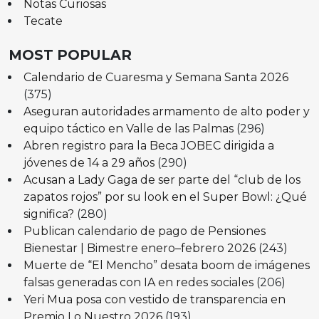
Notas Curiosas
Tecate
MOST POPULAR
Calendario de Cuaresma y Semana Santa 2026
(375)
Aseguran autoridades armamento de alto poder y
equipo táctico en Valle de las Palmas
(296)
Abren registro para la Beca JOBEC dirigida a
jóvenes de 14 a 29 años
(290)
Acusan a Lady Gaga de ser parte del “club de los
zapatos rojos” por su look en el Super Bowl: ¿Qué
significa?
(280)
Publican calendario de pago de Pensiones
Bienestar | Bimestre enero–febrero 2026
(243)
Muerte de “El Mencho” desata boom de imágenes
falsas generadas con IA en redes sociales
(206)
Yeri Mua posa con vestido de transparencia en
Premio Lo Nuestro 2026
(193)