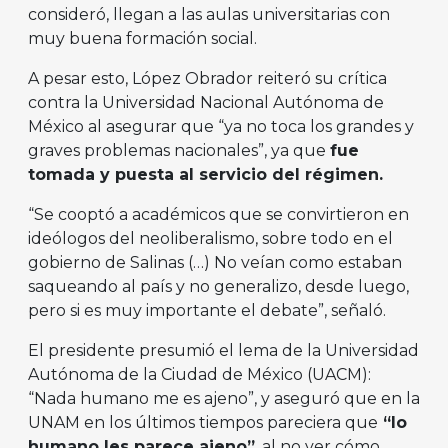
consideró, llegan a las aulas universitarias con
muy buena formación social.
A pesar esto, López Obrador reiteró su crítica
contra la Universidad Nacional Autónoma de
México al asegurar que “ya no toca los grandes y
graves problemas nacionales”, ya que
fue
tomada y puesta al servicio del régimen.
“Se cooptó a académicos que se convirtieron en
ideólogos del neoliberalismo, sobre todo en el
gobierno de Salinas (…) No veían como estaban
saqueando al país y no generalizo, desde luego,
pero si es muy importante el debate”, señaló.
El presidente presumió el lema de la Universidad
Autónoma de la Ciudad de México (UACM):
“Nada humano me es ajeno”, y aseguró que en la
UNAM en los últimos tiempos pareciera que
“lo
humano les parece ajeno”
, al no ver cómo