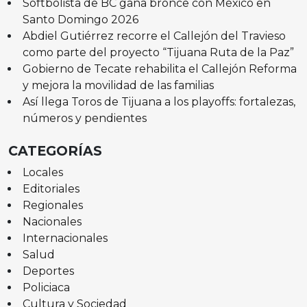
Softbolista de BC gana bronce con México en
Santo Domingo 2026
Abdiel Gutiérrez recorre el Callejón del Travieso
como parte del proyecto “Tijuana Ruta de la Paz”
Gobierno de Tecate rehabilita el Callejón Reforma
y mejora la movilidad de las familias
Así llega Toros de Tijuana a los playoffs: fortalezas,
números y pendientes
CATEGORÍAS
Locales
Editoriales
Regionales
Nacionales
Internacionales
Salud
Deportes
Policiaca
Cultura y Sociedad