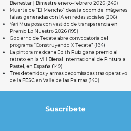
Bienestar | Bimestre enero–febrero 2026
(243)
Muerte de “El Mencho” desata boom de imágenes
falsas generadas con IA en redes sociales
(206)
Yeri Mua posa con vestido de transparencia en
Premio Lo Nuestro 2026
(195)
Gobierno de Tecate abre convocatoria del
programa “Construyendo X Tecate”
(184)
La pintora mexicana Edith Ruiz gana premio al
retrato en la VIII Bienal Internacional de Pintura al
Pastel, en España
(149)
Tres detenidos y armas decomisadas tras operativo
de la FESC en Valle de las Palmas
(140)
Suscríbete