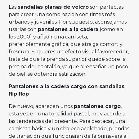
Las
sandalias planas de velcro
son perfectas
para crear una combinación con tintes más
urbanos y juveniles. Por supuesto, aconsejamos
usarlas con
pantalones a la cadera
(como en
los 2000) y añadir una camiseta,
preferiblemente gráfica, que atraiga confort y
frescura. Si quieres un efecto visual favorecedor,
trata de que la prenda superior quede sobre la
pretina del pantalón, ya que al enseñar un poco
de piel, se obtendrá estilización.
Pantalones a la cadera cargo con sandalias
flip flop
De nuevo, aparecen unos
pantalones cargo
,
esta vez en una tonalidad pastel, muy acorde a
las tendencias del presente. Para destacar, una
camiseta básica y un chaleco acolchado, prendas
de transición que funcionarán de la primavera al