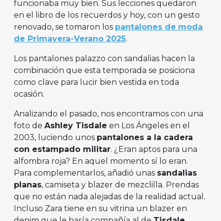
funcionaba muy bien. Sus lecciones quedaron
en el libro de los recuerdos y hoy, con un gesto
renovado, se tomaron los
pantalones de
moda
de Primavera-Verano 2025
.
Los pantalones palazzo con sandalias hacen la
combinación que esta temporada se posiciona
como clave para lucir bien vestida en toda
ocasión.
Analizando el pasado, nos encontramos con una
foto de
Ashley Tisdale
en Los Ángeles en el
2003, luciendo unos
pantalones a la cadera
con estampado militar
. ¿Eran aptos para una
alfombra roja? En aquel momento sí lo eran.
Para complementarlos, añadió unas
sandalias
planas
, camiseta y blazer de mezclilla. Prendas
que no están nada alejadas de la realidad actual.
Incluso Zara tiene en su vitrina un blazer en
denim que le haría compañía al de
Tisdale