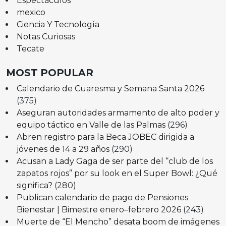
Espectáculos
mexico
Ciencia Y Tecnología
Notas Curiosas
Tecate
MOST POPULAR
Calendario de Cuaresma y Semana Santa 2026
(375)
Aseguran autoridades armamento de alto poder y
equipo táctico en Valle de las Palmas
(296)
Abren registro para la Beca JOBEC dirigida a
jóvenes de 14 a 29 años
(290)
Acusan a Lady Gaga de ser parte del “club de los
zapatos rojos” por su look en el Super Bowl: ¿Qué
significa?
(280)
Publican calendario de pago de Pensiones
Bienestar | Bimestre enero–febrero 2026
(243)
Muerte de “El Mencho” desata boom de imágenes