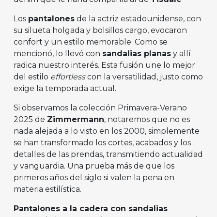
Los
pantalones
de la actriz estadounidense, con
su silueta holgada y bolsillos cargo, evocaron
confort y un estilo memorable. Como se
mencionó, lo llevó con
sandalias planas
y allí
radica nuestro interés. Esta fusión une lo mejor
del estilo
effortless
con la versatilidad, justo como
exige la temporada actual.
Si observamos la colección Primavera-Verano
2025 de
Zimmermann
, notaremos que no es
nada alejada a lo visto en los 2000, simplemente
se han transformado los cortes, acabados y los
detalles de las prendas, transmitiendo actualidad
y vanguardia. Una prueba más de que los
primeros años del siglo si valen la pena en
materia estilística.
Pantalones a la cadera con sandalias