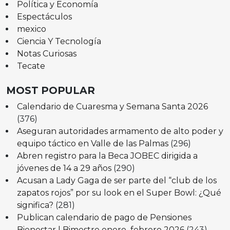
Política y Economía
Espectáculos
mexico
Ciencia Y Tecnología
Notas Curiosas
Tecate
MOST POPULAR
Calendario de Cuaresma y Semana Santa 2026
(376)
Aseguran autoridades armamento de alto poder y
equipo táctico en Valle de las Palmas
(296)
Abren registro para la Beca JOBEC dirigida a
jóvenes de 14 a 29 años
(290)
Acusan a Lady Gaga de ser parte del “club de los
zapatos rojos” por su look en el Super Bowl: ¿Qué
significa?
(281)
Publican calendario de pago de Pensiones
Bienestar | Bimestre enero–febrero 2026
(243)