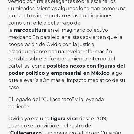
vestido con trajes elegantes sobre escenarios
iluminados. Mientras algunos lo toman como una
burla, otros interpretan estas publicaciones
como un reflejo del arraigo de
la
narcocultura
en el imaginario colectivo
mexicano.En paralelo, analistas advierten que la
cooperación de Ovidio con la justicia
estadounidense podría revelar información
sensible sobre el funcionamiento interno del
cártel, así como
posibles nexos con figuras del
poder político y empresarial en México
, algo
que elevaría aún más el impacto mediático de su
caso.
El legado del “Culiacanazo” y la leyenda
naciente
Ovidio ya era una
figura viral
desde 2019,
cuando se convirtió en el rostro del
“
Culiacanazo
”, un operativo fallido en Culiacán