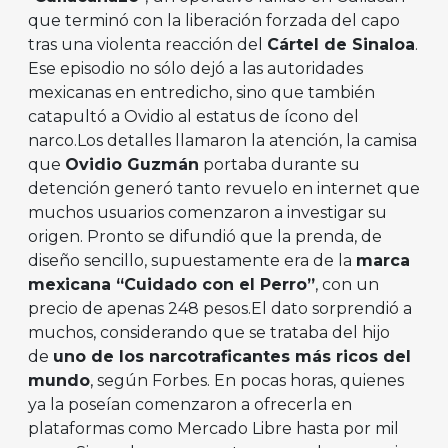
que terminó con la liberación forzada del capo
tras una violenta reacción del
Cártel de Sinaloa
.
Ese episodio no sólo dejó a las autoridades
mexicanas en entredicho, sino que también
catapultó a Ovidio al estatus de ícono del
narco.Los detalles llamaron la atención, la camisa
que
Ovidio Guzmán
portaba durante su
detención generó tanto revuelo en internet que
muchos usuarios comenzaron a investigar su
origen. Pronto se difundió que la prenda, de
diseño sencillo, supuestamente era de la
marca
mexicana “Cuidado con el Perro”
, con un
precio de apenas 248 pesos.El dato sorprendió a
muchos, considerando que se trataba del hijo
de
uno de los narcotraficantes más ricos del
mundo
, según Forbes. En pocas horas, quienes
ya la poseían comenzaron a ofrecerla en
plataformas como Mercado Libre hasta por mil