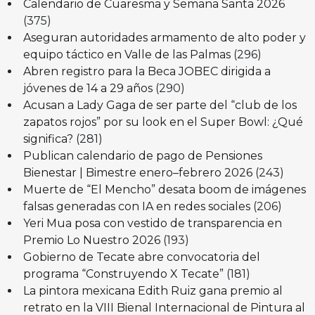
Calendario de Cuaresma y Semana Santa 2026
(375)
Aseguran autoridades armamento de alto poder y
equipo táctico en Valle de las Palmas
(296)
Abren registro para la Beca JOBEC dirigida a
jóvenes de 14 a 29 años
(290)
Acusan a Lady Gaga de ser parte del “club de los
zapatos rojos” por su look en el Super Bowl: ¿Qué
significa?
(281)
Publican calendario de pago de Pensiones
Bienestar | Bimestre enero–febrero 2026
(243)
Muerte de “El Mencho” desata boom de imágenes
falsas generadas con IA en redes sociales
(206)
Yeri Mua posa con vestido de transparencia en
Premio Lo Nuestro 2026
(193)
Gobierno de Tecate abre convocatoria del
programa “Construyendo X Tecate”
(181)
La pintora mexicana Edith Ruiz gana premio al
retrato en la VIII Bienal Internacional de Pintura al