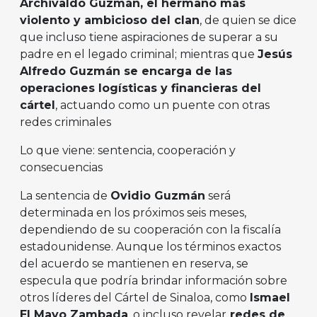
Archivaldo Guzmán, el hermano más
violento y ambicioso del clan
, de quien se dice
que incluso tiene aspiraciones de superar a su
padre en el legado criminal; mientras que
Jesús
Alfredo Guzmán se encarga de las
operaciones logísticas y financieras del
cártel
, actuando como un puente con otras
redes criminales
Lo que viene: sentencia, cooperación y
consecuencias
La sentencia de
Ovidio Guzmán
será
determinada en los próximos seis meses,
dependiendo de su cooperación con la fiscalía
estadounidense. Aunque los términos exactos
del acuerdo se mantienen en reserva, se
especula que podría brindar información sobre
otros líderes del Cártel de Sinaloa, como
Ismael
El Mayo Zambada
, o incluso revelar
redes de