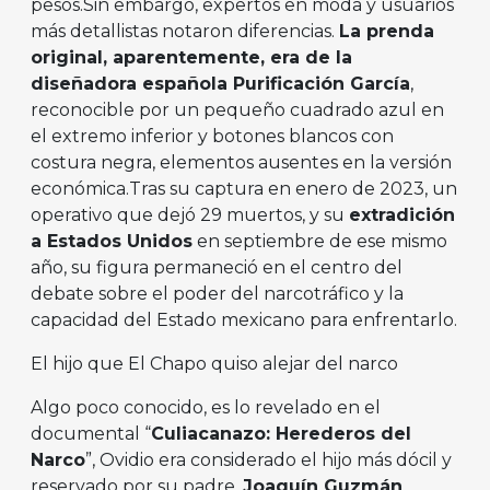
pesos.Sin embargo, expertos en moda y usuarios
más detallistas notaron diferencias.
La prenda
original, aparentemente, era de la
diseñadora española Purificación García
,
reconocible por un pequeño cuadrado azul en
el extremo inferior y botones blancos con
costura negra, elementos ausentes en la versión
económica.Tras su captura en enero de 2023, un
operativo que dejó 29 muertos, y su
extradición
a Estados Unidos
en septiembre de ese mismo
año, su figura permaneció en el centro del
debate sobre el poder del narcotráfico y la
capacidad del Estado mexicano para enfrentarlo.
El hijo que El Chapo quiso alejar del narco
Algo poco conocido, es lo revelado en el
documental “
Culiacanazo: Herederos del
Narco
”, Ovidio era considerado el hijo más dócil y
reservado por su padre.
Joaquín Guzmán