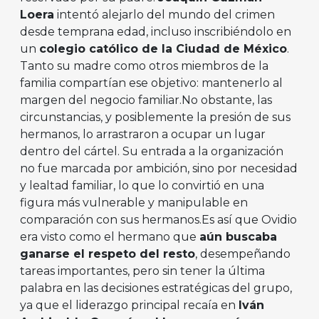
Loera
intentó alejarlo del mundo del crimen
desde temprana edad, incluso inscribiéndolo en
un
colegio católico de la Ciudad de México
.
Tanto su madre como otros miembros de la
familia compartían ese objetivo: mantenerlo al
margen del negocio familiar.No obstante, las
circunstancias, y posiblemente la presión de sus
hermanos, lo arrastraron a ocupar un lugar
dentro del cártel. Su entrada a la organización
no fue marcada por ambición, sino por necesidad
y lealtad familiar, lo que lo convirtió en una
figura más vulnerable y manipulable en
comparación con sus hermanos.Es así que Ovidio
era visto como el hermano que
aún buscaba
ganarse el respeto del resto
, desempeñando
tareas importantes, pero sin tener la última
palabra en las decisiones estratégicas del grupo,
ya que el liderazgo principal recaía en
Iván