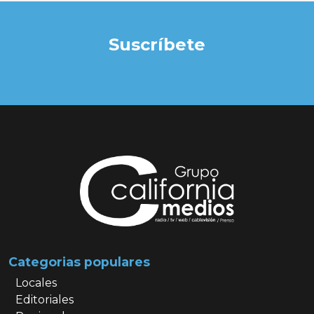
Suscríbete
Categorias populares
Locales
Editoriales