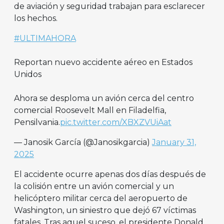
de aviación y seguridad trabajan para esclarecer
los hechos.
#ULTIMAHORA
Reportan nuevo accidente aéreo en Estados
Unidos
Ahora se desploma un avión cerca del centro
comercial Roosevelt Mall en Filadelfia,
Pensilvania.
pic.twitter.com/XBXZVUiAat
— Janosik García (@Janosikgarcia)
January 31,
2025
El accidente ocurre apenas dos días después de
la colisión entre un avión comercial y un
helicóptero militar cerca del aeropuerto de
Washington, un siniestro que dejó 67 víctimas
fatales. Tras aquel suceso, el presidente Donald