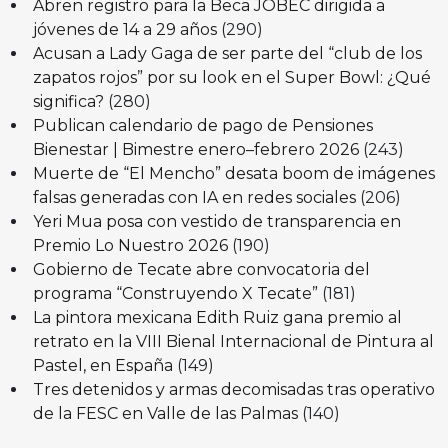
Abren registro para la Beca JOBEC dirigida a
jóvenes de 14 a 29 años
(290)
Acusan a Lady Gaga de ser parte del “club de los
zapatos rojos” por su look en el Super Bowl: ¿Qué
significa?
(280)
Publican calendario de pago de Pensiones
Bienestar | Bimestre enero–febrero 2026
(243)
Muerte de “El Mencho” desata boom de imágenes
falsas generadas con IA en redes sociales
(206)
Yeri Mua posa con vestido de transparencia en
Premio Lo Nuestro 2026
(190)
Gobierno de Tecate abre convocatoria del
programa “Construyendo X Tecate”
(181)
La pintora mexicana Edith Ruiz gana premio al
retrato en la VIII Bienal Internacional de Pintura al
Pastel, en España
(149)
Tres detenidos y armas decomisadas tras operativo
de la FESC en Valle de las Palmas
(140)