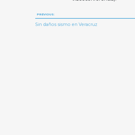
Navegación
PREVIOUS:
de
Sin daños sismo en Veracruz
entradas