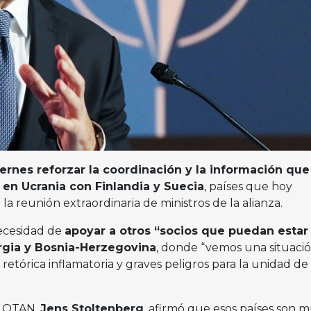
ernes reforzar la coordinación y la información que
 en Ucrania con Finlandia y Suecia
, países que hoy
 la reunión extraordinaria de ministros de la alianza.
necesidad de
apoyar a otros “socios que puedan estar
orgia y Bosnia-Herzegovina
, donde “vemos una situaci
 retórica inflamatoria y graves peligros para la unidad de
la OTAN,
Jens Stoltenberg
, afirmó que esos países son 