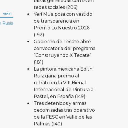
falsas generadas con IA en
redes sociales
(206)
Yeri Mua posa con vestido
NEXT:
de transparencia en
n Rusia
Premio Lo Nuestro 2026
(192)
Gobierno de Tecate abre
convocatoria del programa
“Construyendo X Tecate”
(181)
La pintora mexicana Edith
Ruiz gana premio al
retrato en la VIII Bienal
Internacional de Pintura al
Pastel, en España
(149)
Tres detenidos y armas
decomisadas tras operativo
de la FESC en Valle de las
Palmas
(140)