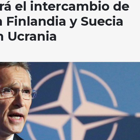
á el intercambio de
 Finlandia y Suecia
en Ucrania