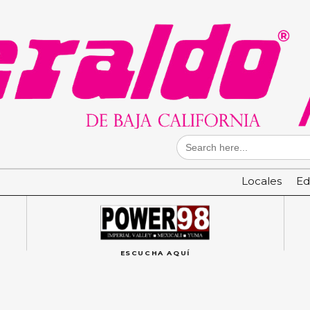
Search
for:
Locales
Ed
ESCUCHA AQUÍ