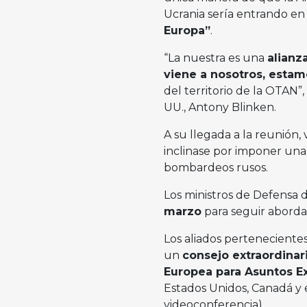
Ucrania sería entrando en 
Europa”
.
“La nuestra es una
alianz
viene a nosotros, estam
del territorio de la OTAN”
UU., Antony Blinken.
A su llegada a la reunión, 
inclinase por imponer una
bombardeos rusos.
Los ministros de Defensa d
marzo
para seguir abordan
Los aliados perteneciente
un
consejo extraordinar
Europea para Asuntos Ex
Estados Unidos, Canadá y 
videoconferencia).