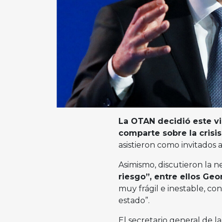
La OTAN decidió este vi
comparte sobre la crisis
asistieron como invitados a
Asimismo, discutieron la 
riesgo”, entre ellos Ge
muy frágil e inestable, con
estado”.
El secretario general de 