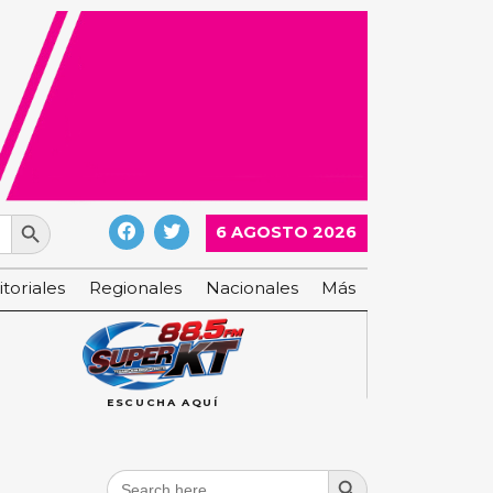
Search Button
6 AGOSTO 2026
itoriales
Regionales
Nacionales
Más
ESCUCHA AQUÍ
Search Button
Search