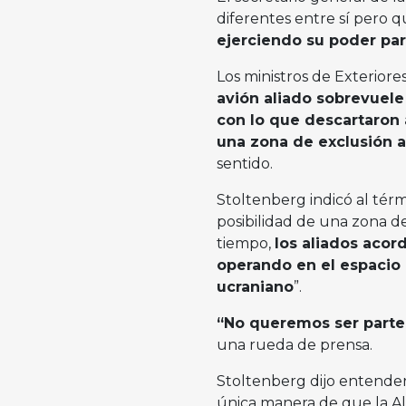
diferentes entre sí pero 
ejerciendo su poder par
Los ministros de Exterior
avión aliado sobrevuele 
con lo que descartaron 
una zona de exclusión 
sentido.
Stoltenberg indicó al térm
posibilidad de una zona d
tiempo,
los aliados aco
operando en el espacio 
ucraniano
”.
“No queremos ser parte 
una rueda de prensa.
Stoltenberg dijo entender
única manera de que la A