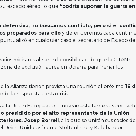
su espacio aéreo, lo que
“podría suponer la guerra en
a defensiva, no buscamos conflicto, pero si el confli
os preparados para ello
y defenderemos cada centíme
, puntualizó en cualquier caso el secretario de Estado de
varios ministros alejaron la posibilidad de que la OTAN se
 zona de exclusión aérea en Ucrania para frenar los
e la Alianza tienen prevista una reunión el próximo
16 d
do la respuesta a esta crisis.
s a la Unión Europea continuarán esta tarde sus contact
io presidido por el alto representante de la Unión
teriores, Josep Borrell
, a la que se unirán sus socios de
el Reino Unido, así como Stoltenberg y Kuleba (por