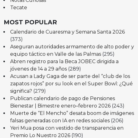
Notas Curiosas
Tecate
MOST POPULAR
Calendario de Cuaresma y Semana Santa 2026
(373)
Aseguran autoridades armamento de alto poder y
equipo táctico en Valle de las Palmas
(295)
Abren registro para la Beca JOBEC dirigida a
jóvenes de 14 a 29 años
(289)
Acusan a Lady Gaga de ser parte del “club de los
zapatos rojos” por su look en el Super Bowl: ¿Qué
significa?
(279)
Publican calendario de pago de Pensiones
Bienestar | Bimestre enero–febrero 2026
(243)
Muerte de “El Mencho” desata boom de imágenes
falsas generadas con IA en redes sociales
(206)
Yeri Mua posa con vestido de transparencia en
Premio Lo Nuestro 2026
(190)