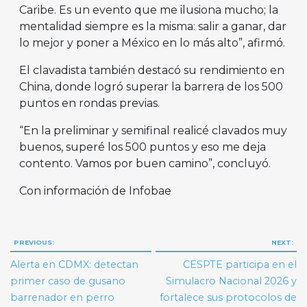
Caribe. Es un evento que me ilusiona mucho; la
mentalidad siempre es la misma: salir a ganar, dar
lo mejor y poner a México en lo más alto”, afirmó.
El clavadista también destacó su rendimiento en
China, donde logró superar la barrera de los 500
puntos en rondas previas.
“En la preliminar y semifinal realicé clavados muy
buenos, superé los 500 puntos y eso me deja
contento. Vamos por buen camino”, concluyó.
Con información de Infobae
Navegación
PREVIOUS:
NEXT:
de
Alerta en CDMX: detectan
CESPTE participa en el
entradas
primer caso de gusano
Simulacro Nacional 2026 y
barrenador en perro
fortalece sus protocolos de