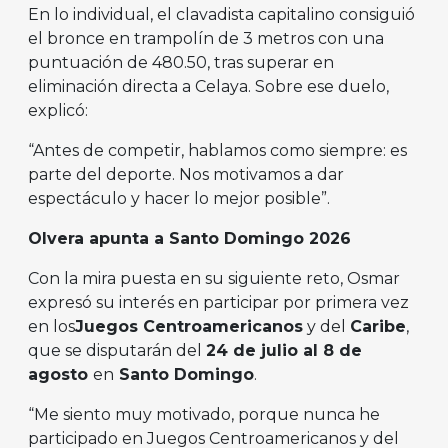
En lo individual, el clavadista capitalino consiguió
el bronce en trampolín de 3 metros con una
puntuación de 480.50, tras superar en
eliminación directa a Celaya. Sobre ese duelo,
explicó:
“Antes de competir, hablamos como siempre: es
parte del deporte. Nos motivamos a dar
espectáculo y hacer lo mejor posible”.
Olvera apunta a Santo Domingo 2026
Con la mira puesta en su siguiente reto, Osmar
expresó su interés en participar por primera vez
en los
Juegos Centroamericanos
y del
Caribe
,
que se disputarán del
24 de julio al 8 de
agosto
en
Santo Domingo
.
“Me siento muy motivado, porque nunca he
participado en Juegos Centroamericanos y del