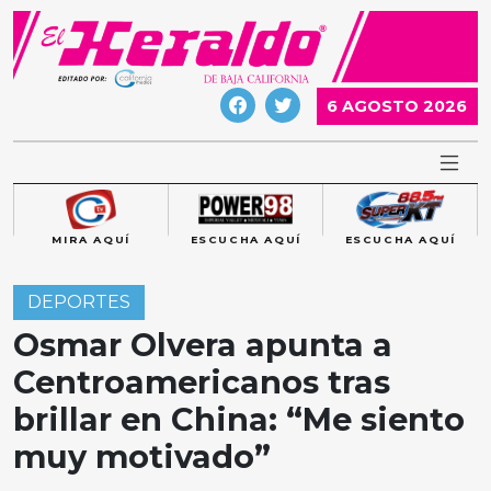
Skip
to
content
6 AGOSTO 2026
MIRA AQUÍ
ESCUCHA AQUÍ
ESCUCHA AQUÍ
DEPORTES
Osmar Olvera apunta a
Centroamericanos tras
brillar en China: “Me siento
muy motivado”