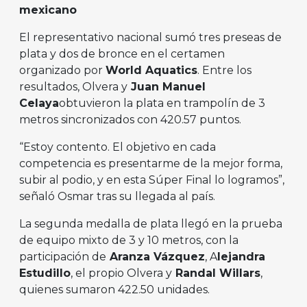
mexicano
El representativo nacional sumó tres preseas de
plata y dos de bronce en el certamen
organizado por
World Aquatics
. Entre los
resultados, Olvera y
Juan Manuel
Celaya
obtuvieron la plata en trampolín de 3
metros sincronizados con 420.57 puntos.
“Estoy contento. El objetivo en cada
competencia es presentarme de la mejor forma,
subir al podio, y en esta Súper Final lo logramos”,
señaló Osmar tras su llegada al país.
La segunda medalla de plata llegó en la prueba
de equipo mixto de 3 y 10 metros, con la
participación de
Aranza Vázquez
, A
lejandra
Estudillo
, el propio Olvera y
Randal Willars
,
quienes sumaron 422.50 unidades.