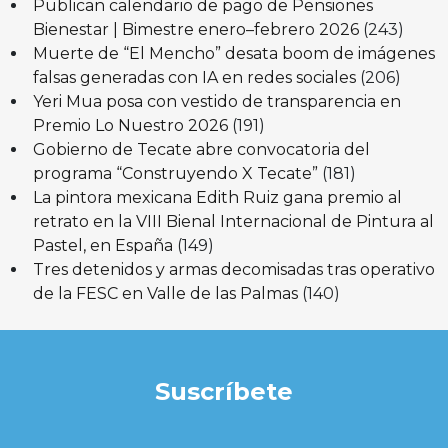
Publican calendario de pago de Pensiones
Bienestar | Bimestre enero–febrero 2026
(243)
Muerte de “El Mencho” desata boom de imágenes
falsas generadas con IA en redes sociales
(206)
Yeri Mua posa con vestido de transparencia en
Premio Lo Nuestro 2026
(191)
Gobierno de Tecate abre convocatoria del
programa “Construyendo X Tecate”
(181)
La pintora mexicana Edith Ruiz gana premio al
retrato en la VIII Bienal Internacional de Pintura al
Pastel, en España
(149)
Tres detenidos y armas decomisadas tras operativo
de la FESC en Valle de las Palmas
(140)
Suscríbete