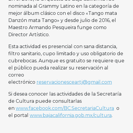
nominada al Grammy Latino en la categoría de
mejor álbum clásico con el disco «Tango mata
Danzón mata Tango» y desde julio de 2016, el
Maestro Armando Pesqueira funge como
Director Artístico.
Esta actividad es presencial con sana distancia,
filtro sanitario, cupo limitado y uso obligatorio de
cubrebocas. Aunque es gratuito se requiere que
el público pueda realizar su reservación al
correo
electrónico
reservacionesceartj@gmail.com
Si desea conocer las actividades de la Secretaría
de Cultura puede consultarlas
en
www.facebook.com/BC.SecretariaCultura
o
el portal
www.bajacalifornia.gob.mx/cultura
.