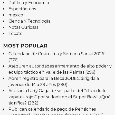
Política y Economía
Espectáculos
mexico
Ciencia Y Tecnología
Notas Curiosas
Tecate
MOST POPULAR
Calendario de Cuaresma y Semana Santa 2026
(376)
Aseguran autoridades armamento de alto poder y
equipo táctico en Valle de las Palmas
(296)
Abren registro para la Beca JOBEC dirigida a
jóvenes de 14 a 29 años
(290)
Acusan a Lady Gaga de ser parte del “club de los
zapatos rojos” por su look en el Super Bowl: ¿Qué
significa?
(282)
Publican calendario de pago de Pensiones