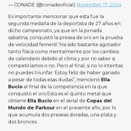
— CONADE (@conadeoficial)
November 17, 2024
Es importante mencionar que esta fue la
segunda medalla de la deportista de 27 años en
dicho campeonato, ya que en la jornada
sabatina, conquistó la presea de oro en la prueba
de velocidad femenil.“Ha sido bastante agotador
tanto física como mentalmente por los cambios
de calendario debido al clima y por no saber si
competiríamos o no. Pero al final, si no lo intentas
no puedes triunfar. Estoy feliz de haber ganado
a pesar de todas esas dudas”, mencionó
Ella
Bucio
al final de la competencia en la que
conquistó el oro.Esta es el quinto metal que
obtiene
Ella Bucio
en el serial de
Copas del
Mundo de Parkour
en el presente año, por lo
que acumula dos preseas doradas, una plata y
dos bronces.