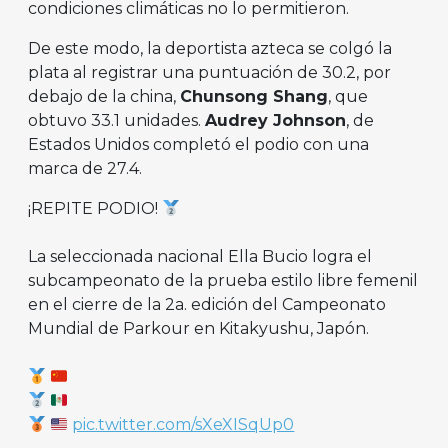
condiciones climáticas no lo permitieron.
De este modo, la deportista azteca se colgó la
plata al registrar una puntuación de 30.2, por
debajo de la china,
Chunsong Shang
, que
obtuvo 33.1 unidades.
Audrey Johnson
, de
Estados Unidos completó el podio con una
marca de 27.4.
¡REPITE PODIO!
La seleccionada nacional Ella Bucio logra el
subcampeonato de la prueba estilo libre femenil
en el cierre de la 2a. edición del Campeonato
Mundial de Parkour en Kitakyushu, Japón.
pic.twitter.com/sXeXISqUp0