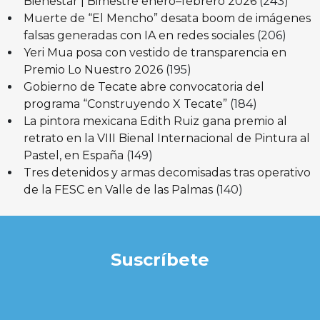
Bienestar | Bimestre enero–febrero 2026
(243)
Muerte de “El Mencho” desata boom de imágenes
falsas generadas con IA en redes sociales
(206)
Yeri Mua posa con vestido de transparencia en
Premio Lo Nuestro 2026
(195)
Gobierno de Tecate abre convocatoria del
programa “Construyendo X Tecate”
(184)
La pintora mexicana Edith Ruiz gana premio al
retrato en la VIII Bienal Internacional de Pintura al
Pastel, en España
(149)
Tres detenidos y armas decomisadas tras operativo
de la FESC en Valle de las Palmas
(140)
Suscríbete