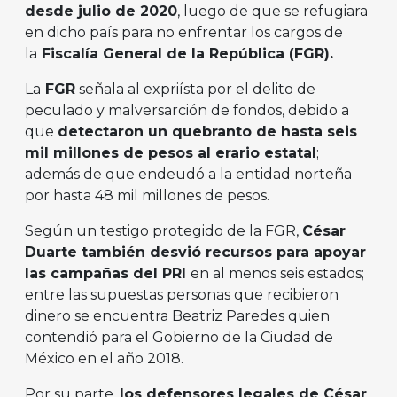
desde julio de 2020
, luego de que se refugiara
en dicho país para no enfrentar los cargos de
la
Fiscalía General de la República (FGR).
La
FGR
señala al expriísta por el delito de
peculado y malversarción de fondos, debido a
que
detectaron un quebranto de hasta seis
mil millones de pesos al erario estatal
;
además de que endeudó a la entidad norteña
por hasta 48 mil millones de pesos.
Según un testigo protegido de la FGR,
César
Duarte también desvió recursos para apoyar
las campañas del PRI
en al menos seis estados;
entre las supuestas personas que recibieron
dinero se encuentra Beatriz Paredes quien
contendió para el Gobierno de la Ciudad de
México en el año 2018.
Por su parte,
los defensores legales de César