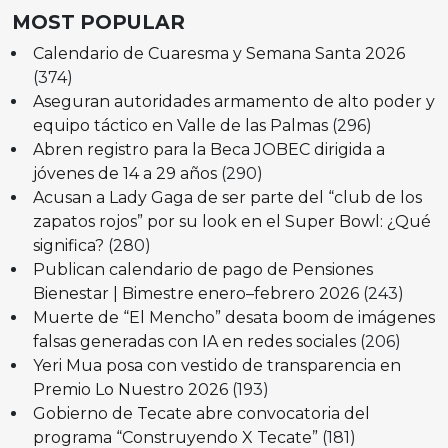
MOST POPULAR
Calendario de Cuaresma y Semana Santa 2026
(374)
Aseguran autoridades armamento de alto poder y
equipo táctico en Valle de las Palmas
(296)
Abren registro para la Beca JOBEC dirigida a
jóvenes de 14 a 29 años
(290)
Acusan a Lady Gaga de ser parte del “club de los
zapatos rojos” por su look en el Super Bowl: ¿Qué
significa?
(280)
Publican calendario de pago de Pensiones
Bienestar | Bimestre enero–febrero 2026
(243)
Muerte de “El Mencho” desata boom de imágenes
falsas generadas con IA en redes sociales
(206)
Yeri Mua posa con vestido de transparencia en
Premio Lo Nuestro 2026
(193)
Gobierno de Tecate abre convocatoria del
programa “Construyendo X Tecate”
(181)