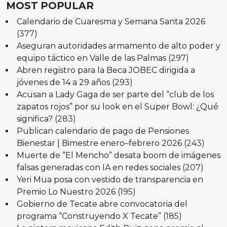
MOST POPULAR
Calendario de Cuaresma y Semana Santa 2026
(377)
Aseguran autoridades armamento de alto poder y
equipo táctico en Valle de las Palmas
(297)
Abren registro para la Beca JOBEC dirigida a
jóvenes de 14 a 29 años
(293)
Acusan a Lady Gaga de ser parte del “club de los
zapatos rojos” por su look en el Super Bowl: ¿Qué
significa?
(283)
Publican calendario de pago de Pensiones
Bienestar | Bimestre enero–febrero 2026
(243)
Muerte de “El Mencho” desata boom de imágenes
falsas generadas con IA en redes sociales
(207)
Yeri Mua posa con vestido de transparencia en
Premio Lo Nuestro 2026
(195)
Gobierno de Tecate abre convocatoria del
programa “Construyendo X Tecate”
(185)