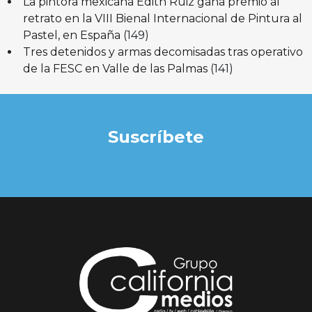
La pintora mexicana Edith Ruiz gana premio al
retrato en la VIII Bienal Internacional de Pintura al
Pastel, en España
(149)
Tres detenidos y armas decomisadas tras operativo
de la FESC en Valle de las Palmas
(141)
Suscríbete