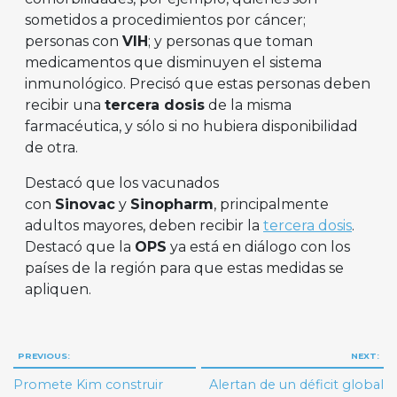
sometidos a procedimientos por cáncer;
personas con
VIH
; y personas que toman
medicamentos que disminuyen el sistema
inmunológico. Precisó que estas personas deben
recibir una
tercera dosis
de la misma
farmacéutica, y sólo si no hubiera disponibilidad
de otra.
Destacó que los vacunados
con
Sinovac
y
Sinopharm
, principalmente
adultos mayores, deben recibir la
tercera dosis
.
Destacó que la
OPS
ya está en diálogo con los
países de la región para que estas medidas se
apliquen.
Navegación
PREVIOUS:
NEXT:
de
Promete Kim construir
Alertan de un déficit global