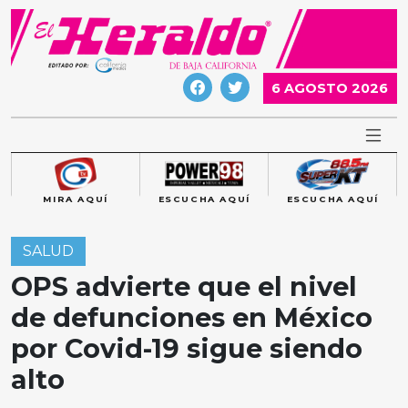
Skip
to
content
6 AGOSTO 2026
MIRA AQUÍ
ESCUCHA AQUÍ
ESCUCHA AQUÍ
SALUD
OPS advierte que el nivel
de defunciones en México
por Covid-19 sigue siendo
alto