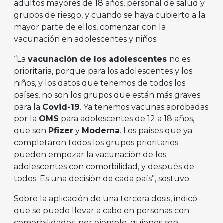
adultos mayores de 18 años, personal de salud y
grupos de riesgo, y cuando se haya cubierto a la
mayor parte de ellos, comenzar con la
vacunación en adolescentes y niños.
“La
vacunación de los adolescentes
no es
prioritaria, porque para los adolescentes y los
niños, y los datos que tenemos de todos los
países, no son los grupos que están más graves
para la
Covid-19
. Ya tenemos vacunas aprobadas
por la
OMS
para adolescentes de 12 a 18 años,
que son
Pfizer
y
Moderna
. Los países que ya
completaron todos los grupos prioritarios
pueden empezar la vacunación de los
adolescentes con comorbilidad, y después de
todos. Es una decisión de cada país”, sostuvo.
Sobre la aplicación de una tercera dosis, indicó
que se puede llevar a cabo en personas con
comorbilidades, por ejemplo, quienes son