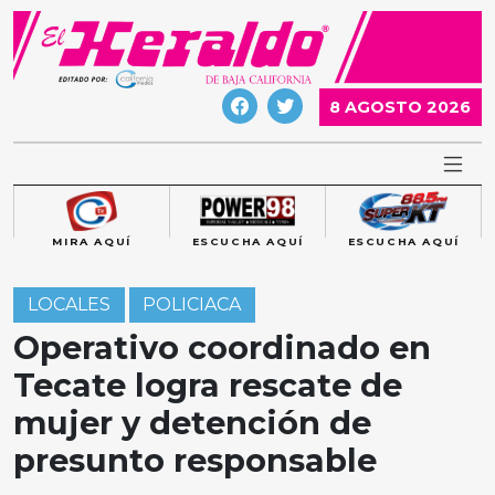
Skip
to
content
8 AGOSTO 2026
MIRA AQUÍ
ESCUCHA AQUÍ
ESCUCHA AQUÍ
LOCALES
POLICIACA
Operativo coordinado en
Tecate logra rescate de
mujer y detención de
presunto responsable