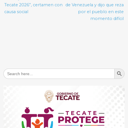
Tecate 2026”, certamen con
de Venezuela y dijo que reza
causa social
por el pueblo en este
momento difícil
Search But
Search
for: