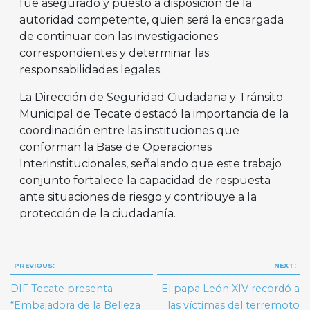
fue asegurado y puesto a disposición de la
autoridad competente, quien será la encargada
de continuar con las investigaciones
correspondientes y determinar las
responsabilidades legales.
La Dirección de Seguridad Ciudadana y Tránsito
Municipal de Tecate destacó la importancia de la
coordinación entre las instituciones que
conforman la Base de Operaciones
Interinstitucionales, señalando que este trabajo
conjunto fortalece la capacidad de respuesta
ante situaciones de riesgo y contribuye a la
protección de la ciudadanía.
Navegación
PREVIOUS:
NEXT:
de
DIF Tecate presenta
El papa León XIV recordó a
entradas
“Embajadora de la Belleza
las víctimas del terremoto