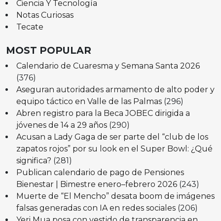
Ciencia Y Tecnología
Notas Curiosas
Tecate
MOST POPULAR
Calendario de Cuaresma y Semana Santa 2026
(376)
Aseguran autoridades armamento de alto poder y
equipo táctico en Valle de las Palmas
(296)
Abren registro para la Beca JOBEC dirigida a
jóvenes de 14 a 29 años
(290)
Acusan a Lady Gaga de ser parte del “club de los
zapatos rojos” por su look en el Super Bowl: ¿Qué
significa?
(281)
Publican calendario de pago de Pensiones
Bienestar | Bimestre enero–febrero 2026
(243)
Muerte de “El Mencho” desata boom de imágenes
falsas generadas con IA en redes sociales
(206)
Yeri Mua posa con vestido de transparencia en