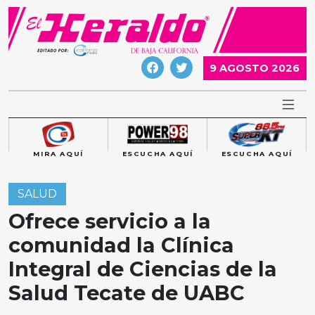
Skip
to
content
9 AGOSTO 2026
MIRA AQUÍ
ESCUCHA AQUÍ
ESCUCHA AQUÍ
SALUD
Ofrece servicio a la
comunidad la Clínica
Integral de Ciencias de la
Salud Tecate de UABC