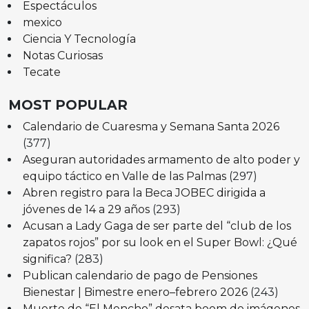
Espectáculos
mexico
Ciencia Y Tecnología
Notas Curiosas
Tecate
MOST POPULAR
Calendario de Cuaresma y Semana Santa 2026
(377)
Aseguran autoridades armamento de alto poder y
equipo táctico en Valle de las Palmas
(297)
Abren registro para la Beca JOBEC dirigida a
jóvenes de 14 a 29 años
(293)
Acusan a Lady Gaga de ser parte del “club de los
zapatos rojos” por su look en el Super Bowl: ¿Qué
significa?
(283)
Publican calendario de pago de Pensiones
Bienestar | Bimestre enero–febrero 2026
(243)
Muerte de “El Mencho” desata boom de imágenes