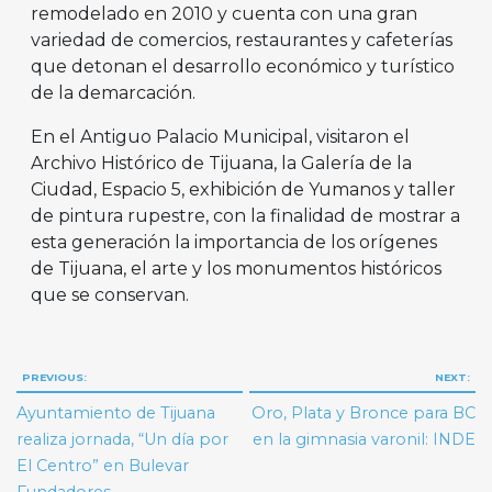
remodelado en 2010 y cuenta con una gran
variedad de comercios, restaurantes y cafeterías
que detonan el desarrollo económico y turístico
de la demarcación.
En el Antiguo Palacio Municipal, visitaron el
Archivo Histórico de Tijuana, la Galería de la
Ciudad, Espacio 5, exhibición de Yumanos y taller
de pintura rupestre, con la finalidad de mostrar a
esta generación la importancia de los orígenes
de Tijuana, el arte y los monumentos históricos
que se conservan.
Navegación
PREVIOUS:
NEXT:
de
Ayuntamiento de Tijuana
Oro, Plata y Bronce para BC
entradas
realiza jornada, “Un día por
en la gimnasia varonil: INDE
El Centro” en Bulevar