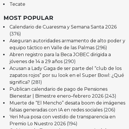
Tecate
MOST POPULAR
Calendario de Cuaresma y Semana Santa 2026
(376)
Aseguran autoridades armamento de alto poder y
equipo táctico en Valle de las Palmas
(296)
Abren registro para la Beca JOBEC dirigida a
jóvenes de 14 a 29 años
(290)
Acusan a Lady Gaga de ser parte del “club de los
zapatos rojos” por su look en el Super Bowl: ¿Qué
significa?
(281)
Publican calendario de pago de Pensiones
Bienestar | Bimestre enero–febrero 2026
(243)
Muerte de “El Mencho” desata boom de imágenes
falsas generadas con IA en redes sociales
(206)
Yeri Mua posa con vestido de transparencia en
Premio Lo Nuestro 2026
(194)