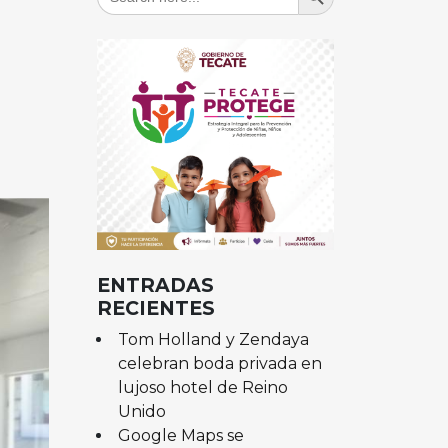
for:
ENTRADAS
RECIENTES
Tom Holland y Zendaya
celebran boda privada en
lujoso hotel de Reino
Unido
Google Maps se