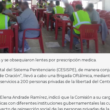
 y se obsequiaron lentes por prescripción medica.
tal del Sistema Penitenciario (CESISPE), de manera conj
de Oración”, llevó a cabo una Brigada Oftálmica, mediant
servicios a 200 personas privadas de la libertad del Cent
. Elena Andrade Ramírez, indicó que la Comisión a su car
gicas con diferentes instituciones gubernamentales las c
yecto de reinserción social de las personas privadas de la