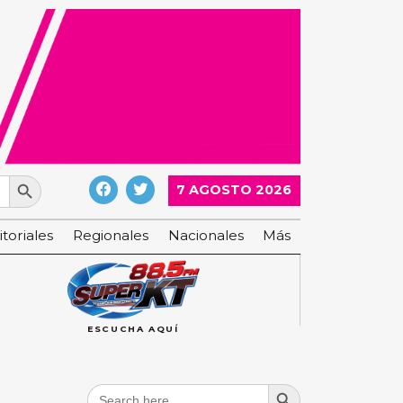
Search Button
7 AGOSTO 2026
itoriales
Regionales
Nacionales
Más
ESCUCHA AQUÍ
Search Button
Search