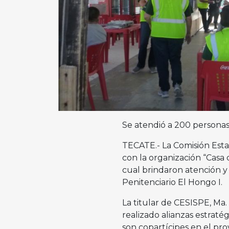
Se atendió a 200 personas
TECATE.- La Comisión Esta
con la organización “Casa 
cual brindaron atención y 
Penitenciario El Hongo I.
La titular de CESISPE, Ma
realizado alianzas estraté
son copartícipes en el pro