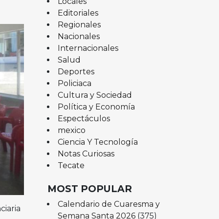
Locales
Editoriales
Regionales
Nacionales
Internacionales
Salud
Deportes
Policiaca
Cultura y Sociedad
Política y Economía
Espectáculos
mexico
Ciencia Y Tecnología
Notas Curiosas
Tecate
MOST POPULAR
Calendario de Cuaresma y
ciaria
Semana Santa 2026
(375)