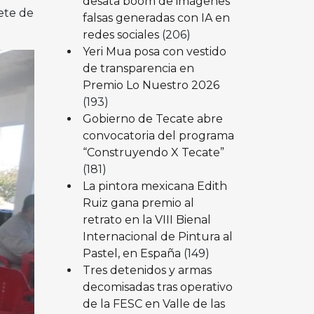
desata boom de imágenes
ete de
falsas generadas con IA en
redes sociales
(206)
Yeri Mua posa con vestido
de transparencia en
Premio Lo Nuestro 2026
(193)
Gobierno de Tecate abre
convocatoria del programa
“Construyendo X Tecate”
(181)
La pintora mexicana Edith
Ruiz gana premio al
retrato en la VIII Bienal
Internacional de Pintura al
Pastel, en España
(149)
Tres detenidos y armas
decomisadas tras operativo
de la FESC en Valle de las