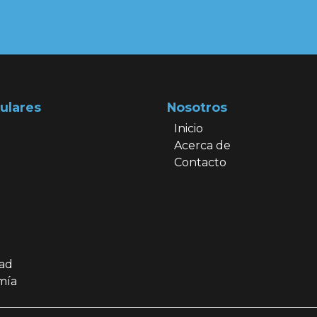
ulares
Nosotros
Inicio
Acerca de
Contacto
dad
mía