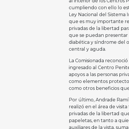
al interior de los Centros
cumpliendo con ello lo est
Ley Nacional del Sistema I
que es muy importante real
privadas de la libertad pa
que se puedan presentar c
diabética y síndrome del o
central y aguda.
La Comisionada reconoció 
ingresado al Centro Penite
apoyos a las personas priv
como elementos protectore
como otros beneficios que 
Por último, Andrade Ramíre
realizó en el área de visit
privadas de la libertad que
papeletas, en tanto a qui
auxiliares de la vista, su