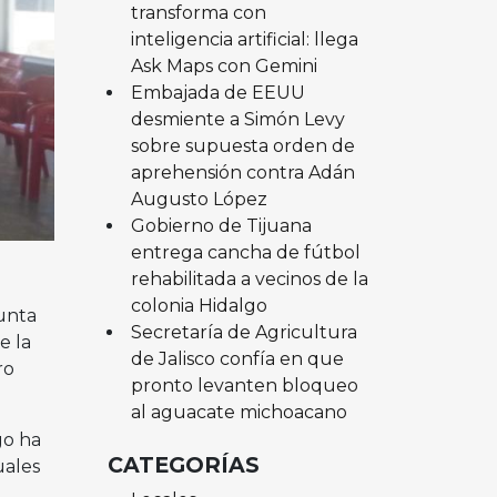
transforma con
inteligencia artificial: llega
Ask Maps con Gemini
Embajada de EEUU
desmiente a Simón Levy
sobre supuesta orden de
aprehensión contra Adán
Augusto López
Gobierno de Tijuana
entrega cancha de fútbol
rehabilitada a vecinos de la
colonia Hidalgo
unta
Secretaría de Agricultura
e la
de Jalisco confía en que
ro
pronto levanten bloqueo
al aguacate michoacano
go ha
CATEGORÍAS
uales