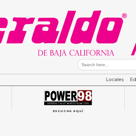
Search
for:
Locales
Ed
ESCUCHA AQUÍ