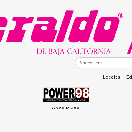
Search
for:
Locales
Ed
ESCUCHA AQUÍ