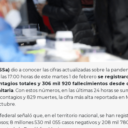
SSa)
dio a conocer las cifras actualizadas sobre la pande
 las 17:00 horas de este martes 1 de febrero
se registrar
ntagios totales y 306 mil 920 fallecimientos desde
itaria
. Con estos números, en las últimas 24 horas se s
9 contagios y 829 muertes, la cifra más alta reportada en
ctubre.
ederal señaló que, en el territorio nacional, se han regis
sos; 8 millones 530 mil 055 casos negativos y 208 mil 78