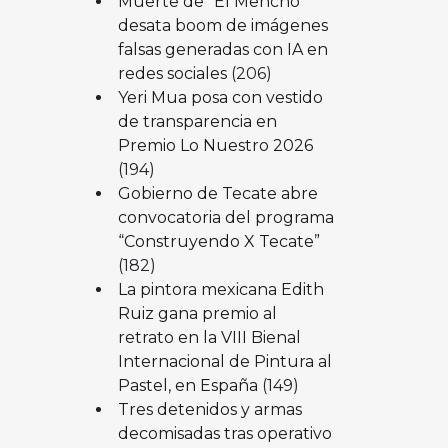
Muerte de “El Mencho”
desata boom de imágenes
falsas generadas con IA en
redes sociales
(206)
Yeri Mua posa con vestido
de transparencia en
Premio Lo Nuestro 2026
(194)
Gobierno de Tecate abre
convocatoria del programa
“Construyendo X Tecate”
(182)
La pintora mexicana Edith
Ruiz gana premio al
retrato en la VIII Bienal
Internacional de Pintura al
Pastel, en España
(149)
Tres detenidos y armas
decomisadas tras operativo