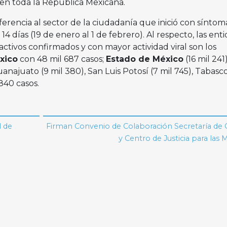
 en toda la República Mexicana.
erencia al sector de la ciudadanía que inició con síntom
14 días (19 de enero al 1 de febrero). Al respecto, las ent
activos confirmados y con mayor actividad viral son los
xico
con 48 mil 687 casos;
Estado de México
(16 mil 241)
anajuato (9 mil 380), San Luis Potosí (7 mil 745), Tabasco
840 casos.
d de
Firman Convenio de Colaboración Secretaría de 
y Centro de Justicia para las 