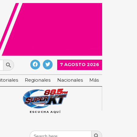
Search Button
7 AGOSTO 2026
itoriales
Regionales
Nacionales
Más
ESCUCHA AQUÍ
Search Button
Search