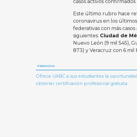
casos activos confirmados
Este último rubro hace ref
coronavirus en los últimos 
federativas con más casos 
siguientes:
Ciudad de Mé
Nuevo León (9 mil 545), Gu
873) y Veracruz con 6 mil 
Navegación
PREVIOUS:
de
Ofrece UABC a sus estudiantes la oportunida
obtener certificación profesional gratuita
entradas