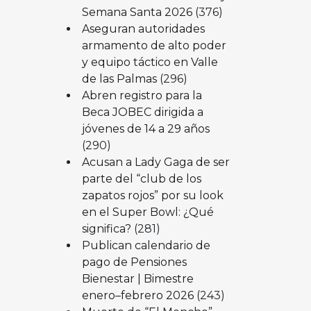
Semana Santa 2026
(376)
Aseguran autoridades
armamento de alto poder
y equipo táctico en Valle
de las Palmas
(296)
Abren registro para la
Beca JOBEC dirigida a
jóvenes de 14 a 29 años
(290)
Acusan a Lady Gaga de ser
parte del “club de los
zapatos rojos” por su look
en el Super Bowl: ¿Qué
significa?
(281)
Publican calendario de
pago de Pensiones
Bienestar | Bimestre
enero–febrero 2026
(243)