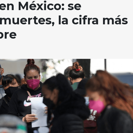
en México: se
muertes, la cifra más
bre