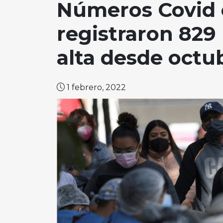
Números Covid 
registraron 829 
alta desde octu
1 febrero, 2022