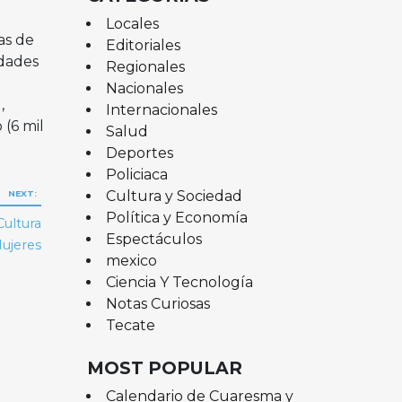
Locales
as de
Editoriales
idades
Regionales
Nacionales
,
Internacionales
 (6 mil
Salud
Deportes
Policiaca
Cultura y Sociedad
NEXT:
Política y Economía
Cultura
Espectáculos
Mujeres
mexico
Ciencia Y Tecnología
Notas Curiosas
Tecate
MOST POPULAR
Calendario de Cuaresma y