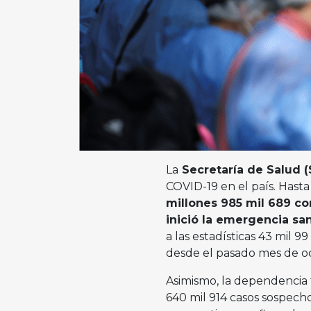
La
Secretaría de Salud (
COVID-19 en el país. Hasta
millones 985 mil 689 co
inició la emergencia san
a las estadísticas 43 mil 9
desde el pasado mes de o
Asimismo, la dependencia f
640 mil 914 casos sospecho