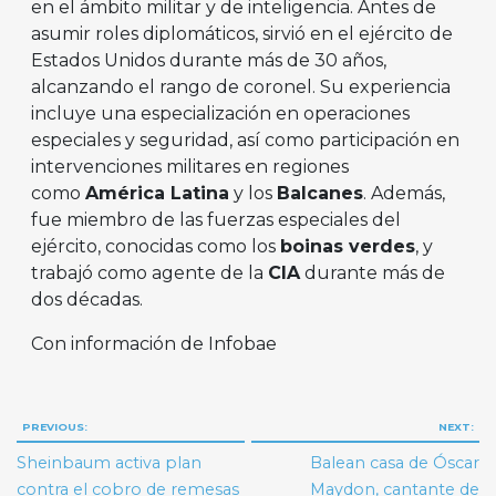
en el ámbito militar y de inteligencia. Antes de
asumir roles diplomáticos, sirvió en el ejército de
Estados Unidos durante más de 30 años,
alcanzando el rango de coronel. Su experiencia
incluye una especialización en operaciones
especiales y seguridad, así como participación en
intervenciones militares en regiones
como
América Latina
y los
Balcanes
. Además,
fue miembro de las fuerzas especiales del
ejército, conocidas como los
boinas verdes
, y
trabajó como agente de la
CIA
durante más de
dos décadas.
Con información de Infobae
Navegación
PREVIOUS:
NEXT:
de
Sheinbaum activa plan
Balean casa de Óscar
entradas
contra el cobro de remesas
Maydon, cantante de