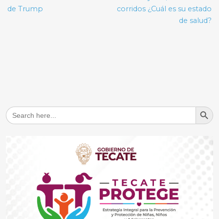
de Trump
corridos ¿Cuál es su estado
de salud?
Search But
Search
for: