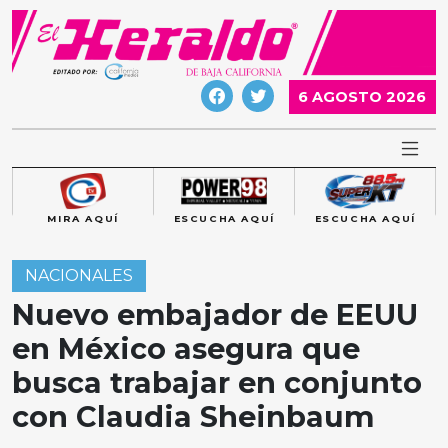
Skip
to
content
6 AGOSTO 2026
MIRA AQUÍ
ESCUCHA AQUÍ
ESCUCHA AQUÍ
NACIONALES
Nuevo embajador de EEUU
en México asegura que
busca trabajar en conjunto
con Claudia Sheinbaum