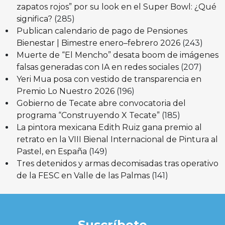
zapatos rojos” por su look en el Super Bowl: ¿Qué
significa?
(285)
Publican calendario de pago de Pensiones
Bienestar | Bimestre enero–febrero 2026
(243)
Muerte de “El Mencho” desata boom de imágenes
falsas generadas con IA en redes sociales
(207)
Yeri Mua posa con vestido de transparencia en
Premio Lo Nuestro 2026
(196)
Gobierno de Tecate abre convocatoria del
programa “Construyendo X Tecate”
(185)
La pintora mexicana Edith Ruiz gana premio al
retrato en la VIII Bienal Internacional de Pintura al
Pastel, en España
(149)
Tres detenidos y armas decomisadas tras operativo
de la FESC en Valle de las Palmas
(141)
Suscríbete