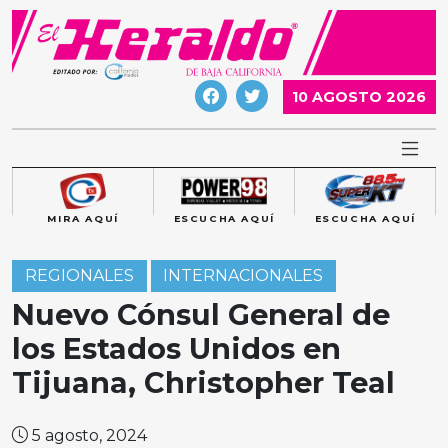
Skip
to
content
10 AGOSTO 2026
MIRA AQUÍ
ESCUCHA AQUÍ
ESCUCHA AQUÍ
REGIONALES
INTERNACIONALES
Nuevo Cónsul General de
los Estados Unidos en
Tijuana, Christopher Teal
5 agosto, 2024