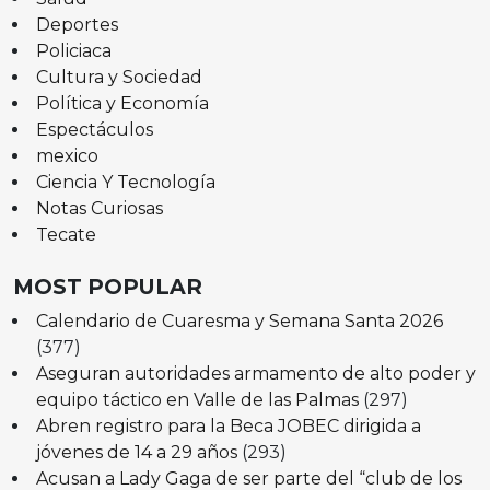
Deportes
Policiaca
Cultura y Sociedad
Política y Economía
Espectáculos
mexico
Ciencia Y Tecnología
Notas Curiosas
Tecate
MOST POPULAR
Calendario de Cuaresma y Semana Santa 2026
(377)
Aseguran autoridades armamento de alto poder y
equipo táctico en Valle de las Palmas
(297)
Abren registro para la Beca JOBEC dirigida a
jóvenes de 14 a 29 años
(293)
Acusan a Lady Gaga de ser parte del “club de los