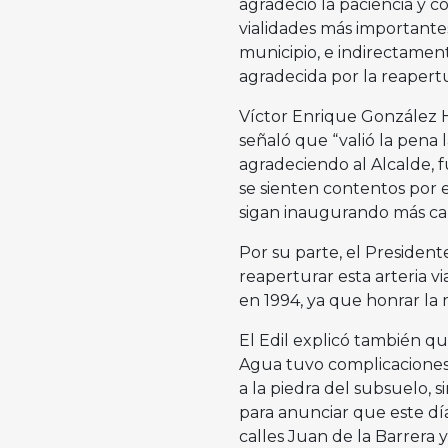
agradeció la paciencia y c
vialidades más importantes
municipio, e indirectament
agradecida por la reapertu
Víctor Enrique González 
señaló que “valió la pena
agradeciendo al Alcalde, f
se sienten contentos por e
sigan inaugurando más call
Por su parte, el President
reaperturar esta arteria vi
en 1994, ya que honrar la 
El Edil explicó también que
Agua tuvo complicaciones 
a la piedra del subsuelo, 
para anunciar que este dí
calles Juan de la Barrera y