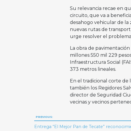
Su relevancia recae en qu
circuito, que va a benefic
desahogo vehicular de la z
nuevas rutas de transport
urge resolver el problema
La obra de pavimentación 
millones 550 mil 229 peso
Infraestructura Social (FA
373 metros lineales.
En el tradicional corte de
también los Regidores Sal
director de Seguridad Ciu
vecinas y vecinos pertenec
Navegación
PREVIOUS:
de
Entrega “El Mejor Pan de Tecate” reconocimi