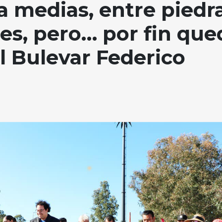
a medias, entre piedra
es, pero… por fin que
l Bulevar Federico