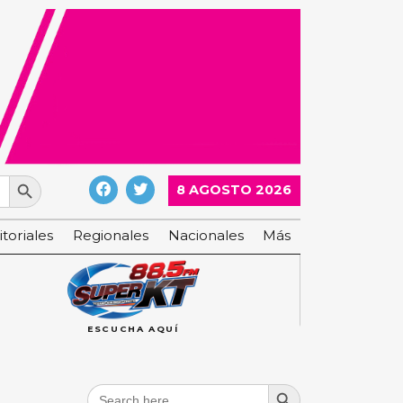
Search Button
8 AGOSTO 2026
itoriales
Regionales
Nacionales
Más
ESCUCHA AQUÍ
Search Button
Search