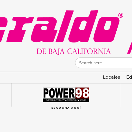
Search
for:
Locales
Ed
ESCUCHA AQUÍ