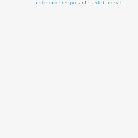
colaboradores por antigüedad laboral
entradas