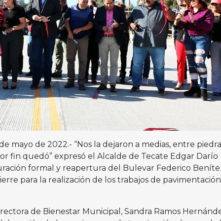
1 de mayo de 2022.- “Nos la dejaron a medias, entre piedra
por fin quedó” expresó el Alcalde de Tecate Edgar Darío
ración formal y reapertura del Bulevar Federico Beníte
ierre para la realización de los trabajos de pavimentació
directora de Bienestar Municipal, Sandra Ramos Hernánde