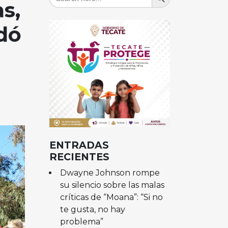
for:
s,
dó
ENTRADAS
RECIENTES
Dwayne Johnson rompe
su silencio sobre las malas
críticas de “Moana”: “Si no
te gusta, no hay
problema”