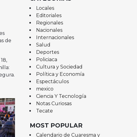
Locales
Editoriales
Regionales
Nacionales
es
Internacionales
as de
Salud
Deportes
Policiaca
18,
Cultura y Sociedad
lla:
Política y Economía
egura.
Espectáculos
mexico
Ciencia Y Tecnología
Notas Curiosas
Tecate
MOST POPULAR
Calendario de Cuaresma y