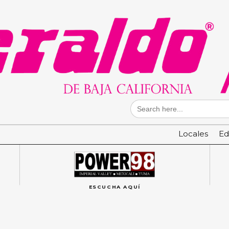
Search
for:
Locales
Ed
ESCUCHA AQUÍ