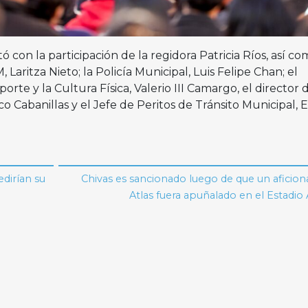
ó con la participación de la regidora Patricia Ríos, así c
, Laritza Nieto; la Policía Municipal, Luis Felipe Chan; el
orte y la Cultura Física, Valerio III Camargo, el director 
co Cabanillas y el Jefe de Peritos de Tránsito Municipal, 
dirían su
Chivas es sancionado luego de que un aficio
Atlas fuera apuñalado en el Estadi