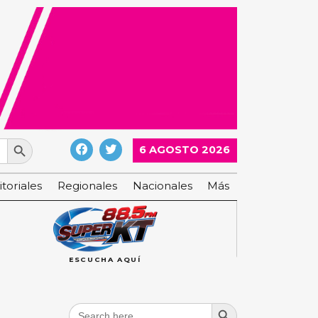
Search Button
6 AGOSTO 2026
itoriales
Regionales
Nacionales
Más
ESCUCHA AQUÍ
Search Button
Search