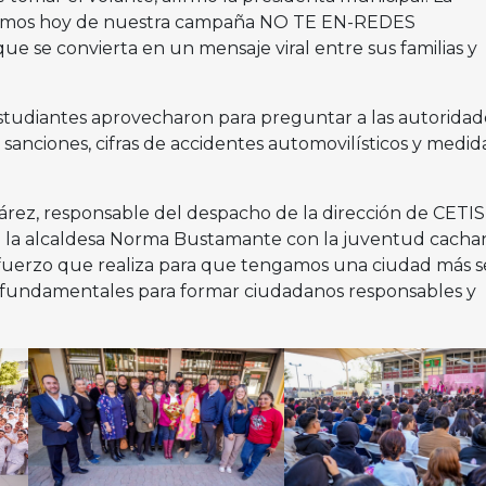
timos hoy de nuestra campaña NO TE EN-REDES
se convierta en un mensaje viral entre sus familias y
 estudiantes aprovecharon para preguntar a las autoridad
 sanciones, cifras de accidentes automovilísticos y medid
uárez, responsable del despacho de la dirección de CETIS 
 la alcaldesa Norma Bustamante con la juventud cachani
uerzo que realiza para que tengamos una ciudad más s
son fundamentales para formar ciudadanos responsables y