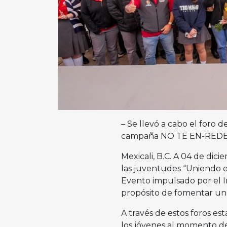
– Se llevó a cabo el foro 
campaña NO TE EN-RED
Mexicali, B.C. A 04 de dic
las juventudes “Uniendo 
Evento impulsado por el I
propósito de fomentar una
A través de estos foros e
los jóvenes al momento de 