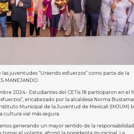
de las juventudes “Uniendo esfuerzos” como parte de la
ES MANEJANDO.
iembre 2024.- Estudiantes del CETis 18 participaron en el 
esfuerzos”, encabezado por la alcaldesa Norma Bustama
nstituto Municipal de la Juventud de Mexicali (IMJUM) b
 cultura vial más segura.
stamos generando un mayor sentido de la responsabilidad
tomar el volante, afirmó la presidenta municipal. La