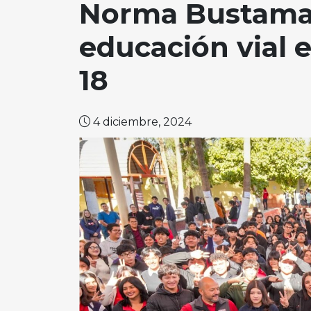
Norma Bustama
educación vial 
18
4 diciembre, 2024