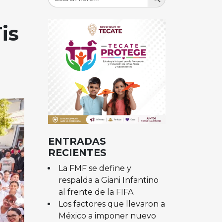
for:
is
ENTRADAS
RECIENTES
La FMF se define y
respalda a Giani Infantino
al frente de la FIFA
Los factores que llevaron a
México a imponer nuevo