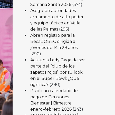
Semana Santa 2026
(374)
Aseguran autoridades
armamento de alto poder
y equipo táctico en Valle
de las Palmas
(296)
Abren registro para la
Beca JOBEC dirigida a
jóvenes de 14 a 29 años
(290)
Acusan a Lady Gaga de ser
parte del “club de los
zapatos rojos” por su look
en el Super Bowl: ¿Qué
significa?
(280)
Publican calendario de
pago de Pensiones
Bienestar | Bimestre
enero–febrero 2026
(243)