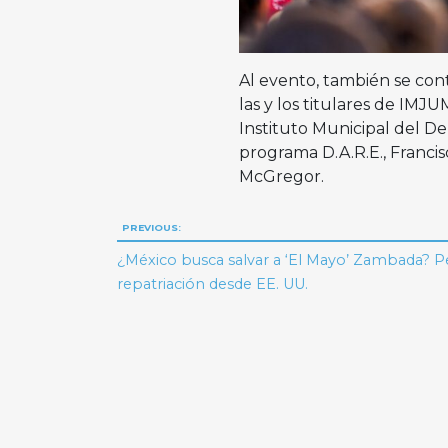
Al evento, también se cont
las y los titulares de IMJUM
Instituto Municipal del Dep
programa D.A.R.E., Francis
McGregor.
Navegación
PREVIOUS:
de
¿México busca salvar a ‘El Mayo’ Zambada? Pe
repatriación desde EE. UU.
entradas