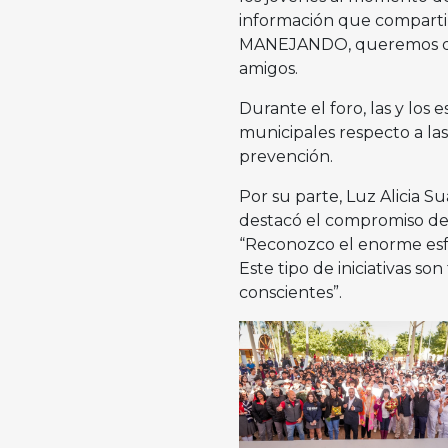
información que compar
MANEJANDO, queremos que 
amigos.
Durante el foro, las y los
municipales respecto a las
prevención.
Por su parte, Luz Alicia S
destacó el compromiso de
“Reconozco el enorme esf
Este tipo de iniciativas 
conscientes”.