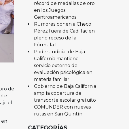
récord de medallas de oro
en los Juegos
Centroamericanos
Rumores ponen a Checo
Pérez fuera de Cadillac en
pleno receso de la
Fórmula 1
Poder Judicial de Baja
California mantiene
servicio externo de
evaluación psicológica en
materia familiar
Gobierno de Baja California
foro de
amplía cobertura de
nte.
transporte escolar gratuito
ajo el
COMUNDER con nuevas
rutas en San Quintín
 en
CATEGORÍAS