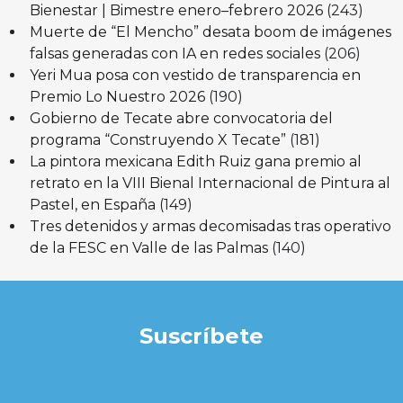
Bienestar | Bimestre enero–febrero 2026
(243)
Muerte de “El Mencho” desata boom de imágenes
falsas generadas con IA en redes sociales
(206)
Yeri Mua posa con vestido de transparencia en
Premio Lo Nuestro 2026
(190)
Gobierno de Tecate abre convocatoria del
programa “Construyendo X Tecate”
(181)
La pintora mexicana Edith Ruiz gana premio al
retrato en la VIII Bienal Internacional de Pintura al
Pastel, en España
(149)
Tres detenidos y armas decomisadas tras operativo
de la FESC en Valle de las Palmas
(140)
Suscríbete