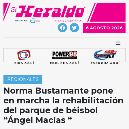
Skip
to
content
6 AGOSTO 2026
MIRA AQUÍ
ESCUCHA AQUÍ
ESCUCHA AQUÍ
REGIONALES
Norma Bustamante pone
en marcha la rehabilitación
del parque de béisbol
“Ángel Macías “