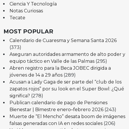
Ciencia Y Tecnología
Notas Curiosas
Tecate
MOST POPULAR
Calendario de Cuaresma y Semana Santa 2026
(373)
Aseguran autoridades armamento de alto poder y
equipo táctico en Valle de las Palmas
(295)
Abren registro para la Beca JOBEC dirigida a
jóvenes de 14 a 29 años
(289)
Acusan a Lady Gaga de ser parte del “club de los
zapatos rojos” por su look en el Super Bowl: ¿Qué
significa?
(278)
Publican calendario de pago de Pensiones
Bienestar | Bimestre enero–febrero 2026
(243)
Muerte de “El Mencho” desata boom de imágenes
falsas generadas con IA en redes sociales
(206)