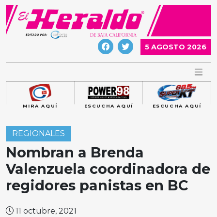
Skip
to
content
5 AGOSTO 2026
MIRA AQUÍ
ESCUCHA AQUÍ
ESCUCHA AQUÍ
REGIONALES
Nombran a Brenda
Valenzuela coordinadora de
regidores panistas en BC
11 octubre, 2021