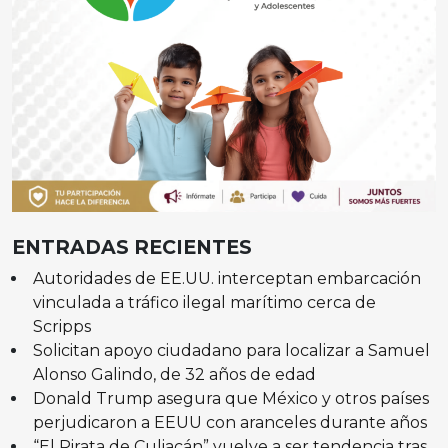
ENTRADAS RECIENTES
Autoridades de EE.UU. interceptan embarcación
vinculada a tráfico ilegal marítimo cerca de
Scripps
Solicitan apoyo ciudadano para localizar a Samuel
Alonso Galindo, de 32 años de edad
Donald Trump asegura que México y otros países
perjudicaron a EEUU con aranceles durante años
“El Pirata de Culiacán” vuelve a ser tendencia tras