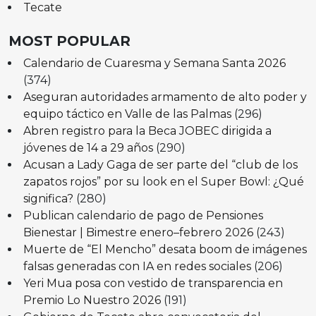
Tecate
MOST POPULAR
Calendario de Cuaresma y Semana Santa 2026
(374)
Aseguran autoridades armamento de alto poder y
equipo táctico en Valle de las Palmas
(296)
Abren registro para la Beca JOBEC dirigida a
jóvenes de 14 a 29 años
(290)
Acusan a Lady Gaga de ser parte del “club de los
zapatos rojos” por su look en el Super Bowl: ¿Qué
significa?
(280)
Publican calendario de pago de Pensiones
Bienestar | Bimestre enero–febrero 2026
(243)
Muerte de “El Mencho” desata boom de imágenes
falsas generadas con IA en redes sociales
(206)
Yeri Mua posa con vestido de transparencia en
Premio Lo Nuestro 2026
(191)