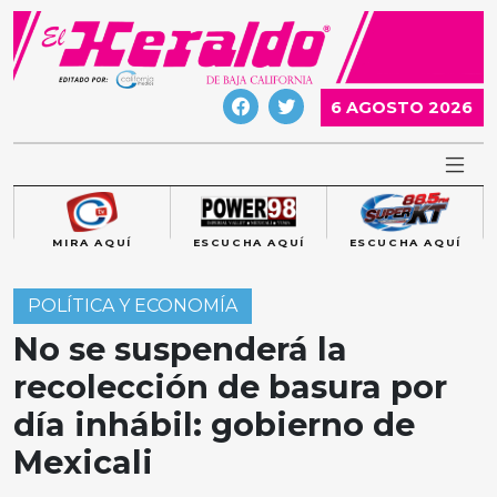
Skip
to
content
6 AGOSTO 2026
MIRA AQUÍ
ESCUCHA AQUÍ
ESCUCHA AQUÍ
POLÍTICA Y ECONOMÍA
No se suspenderá la
recolección de basura por
día inhábil: gobierno de
Mexicali