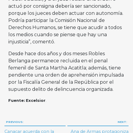
actuó por consigna debería ser sancionado,
porque los jueces deben actuar con autonomía.
Podría participar la Comisión Nacional de
Derechos Humanos, se tiene que acudir a todos
los medios cuando se piense que hay una
injusticia”, comentó.
Desde hace dos años y dos meses Robles
Berlanga permanece recluida en el penal
femenil de Santa Martha Acatitla; además, tiene
pendiente una orden de aprehensión impulsada
por la Fiscalía General de la República por el
supuesto delito de delincuencia organizada.
Fuente:
Excelsior
.
Navegación
PREVIOUS:
NEXT:
de
Canacar acuerda con la
Ana de Armas protagoniza