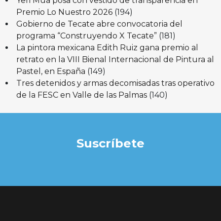
Yeri Mua posa con vestido de transparencia en
Premio Lo Nuestro 2026
(194)
Gobierno de Tecate abre convocatoria del
programa “Construyendo X Tecate”
(181)
La pintora mexicana Edith Ruiz gana premio al
retrato en la VIII Bienal Internacional de Pintura al
Pastel, en España
(149)
Tres detenidos y armas decomisadas tras operativo
de la FESC en Valle de las Palmas
(140)
Suscríbete