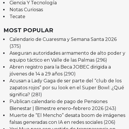
Ciencia Y Tecnología
Notas Curiosas
Tecate
MOST POPULAR
Calendario de Cuaresma y Semana Santa 2026
(375)
Aseguran autoridades armamento de alto poder y
equipo táctico en Valle de las Palmas
(296)
Abren registro para la Beca JOBEC dirigida a
jóvenes de 14 a 29 años
(290)
Acusan a Lady Gaga de ser parte del “club de los
zapatos rojos” por su look en el Super Bowl: ¿Qué
significa?
(281)
Publican calendario de pago de Pensiones
Bienestar | Bimestre enero–febrero 2026
(243)
Muerte de “El Mencho” desata boom de imágenes
falsas generadas con IA en redes sociales
(206)