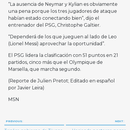
“La ausencia de Neymar y Kylian es obviamente
una pena porque los tres jugadores de ataque
habían estado conectando bien”, dijo el
entrenador del PSG, Christophe Galtier.
“Dependerá de los que jueguen al lado de Leo
(Lionel Messi) aprovechar la oportunidad”.
El PSG lidera la clasificación con 51 puntos en 21
partidos, cinco más que el Olympique de
Marsella, que marcha segundo.
(Reporte de Julien Pretot; Editado en español
por Javier Leira)
MSN
Navegación
PREVIOUS:
NEXT:
de