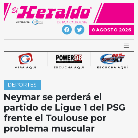
Skip
to
content
8 AGOSTO 2026
MIRA AQUÍ
ESCUCHA AQUÍ
ESCUCHA AQUÍ
DEPORTES
Neymar se perderá el
partido de Ligue 1 del PSG
frente el Toulouse por
problema muscular