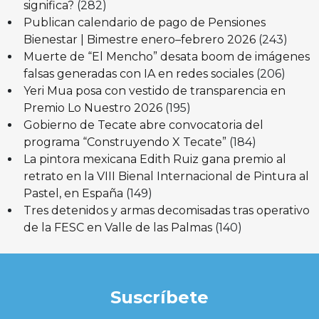
significa?
(282)
Publican calendario de pago de Pensiones
Bienestar | Bimestre enero–febrero 2026
(243)
Muerte de “El Mencho” desata boom de imágenes
falsas generadas con IA en redes sociales
(206)
Yeri Mua posa con vestido de transparencia en
Premio Lo Nuestro 2026
(195)
Gobierno de Tecate abre convocatoria del
programa “Construyendo X Tecate”
(184)
La pintora mexicana Edith Ruiz gana premio al
retrato en la VIII Bienal Internacional de Pintura al
Pastel, en España
(149)
Tres detenidos y armas decomisadas tras operativo
de la FESC en Valle de las Palmas
(140)
Suscríbete