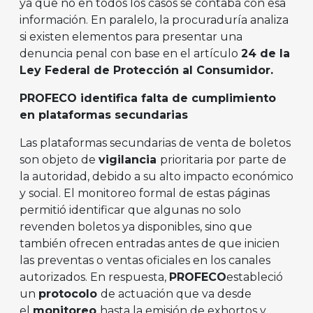
ya que no en todos los casos se contaba con esa
información. En paralelo, la procuraduría analiza
si existen elementos para presentar una
denuncia penal con base en el artículo
24 de la
Ley Federal de Protección al Consumidor.
PROFECO identifica falta de cumplimiento
en plataformas secundarias
Las plataformas secundarias de venta de boletos
son objeto de
vigilancia
prioritaria por parte de
la autoridad, debido a su alto impacto económico
y social. El monitoreo formal de estas páginas
permitió identificar que algunas no solo
revenden boletos ya disponibles, sino que
también ofrecen entradas antes de que inicien
las preventas o ventas oficiales en los canales
autorizados. En respuesta,
PROFECO
estableció
un
protocolo
de actuación que va desde
el
monitoreo
hasta la emisión de exhortos y