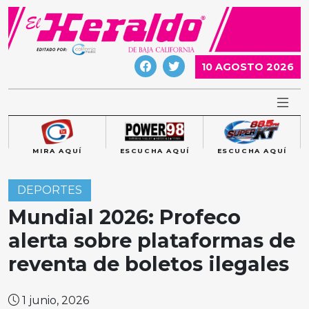
Skip
to
content
10 AGOSTO 2026
MIRA AQUÍ
ESCUCHA AQUÍ
ESCUCHA AQUÍ
DEPORTES
Mundial 2026: Profeco
alerta sobre plataformas de
reventa de boletos ilegales
1 junio, 2026