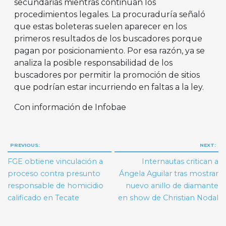
secundarias mientras continúan los
procedimientos legales. La procuraduría señaló
que estas boleteras suelen aparecer en los
primeros resultados de los buscadores porque
pagan por posicionamiento. Por esa razón, ya se
analiza la posible responsabilidad de los
buscadores por permitir la promoción de sitios
que podrían estar incurriendo en faltas a la ley.
Con información de Infobae
Navegación
PREVIOUS:
NEXT:
de
FGE obtiene vinculación a
Internautas critican a
entradas
proceso contra presunto
Ángela Aguilar tras mostrar
responsable de homicidio
nuevo anillo de diamante
calificado en Tecate
en show de Christian Nodal