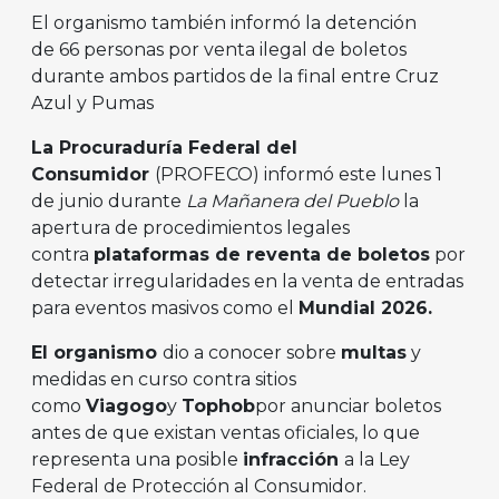
El organismo también informó la detención
de 66 personas por venta ilegal de boletos
durante ambos partidos de la final entre Cruz
Azul y Pumas
La Procuraduría Federal del
Consumidor
(PROFECO) informó este lunes 1
de junio durante
La Mañanera del Pueblo
la
apertura de procedimientos legales
contra
plataformas de reventa de boletos
por
detectar irregularidades en la venta de entradas
para eventos masivos como el
Mundial 2026.
El organismo
dio a conocer sobre
multas
y
medidas en curso contra sitios
como
Viagogo
y
Tophob
por anunciar boletos
antes de que existan ventas oficiales, lo que
representa una posible
infracción
a la Ley
Federal de Protección al Consumidor.