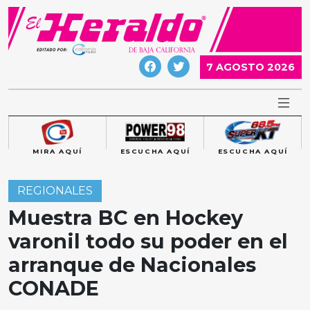
Skip
to
content
7 AGOSTO 2026
MIRA AQUÍ
ESCUCHA AQUÍ
ESCUCHA AQUÍ
REGIONALES
Muestra BC en Hockey
varonil todo su poder en el
arranque de Nacionales
CONADE