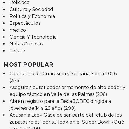
Policiaca
Cultura y Sociedad
Política y Economía
Espectáculos
mexico
Ciencia Y Tecnología
Notas Curiosas
Tecate
MOST POPULAR
Calendario de Cuaresma y Semana Santa 2026
(375)
Aseguran autoridades armamento de alto poder y
equipo táctico en Valle de las Palmas
(296)
Abren registro para la Beca JOBEC dirigida a
jóvenes de 14 a 29 años
(290)
Acusan a Lady Gaga de ser parte del “club de los
zapatos rojos” por su look en el Super Bowl: ¿Qué
significa?
(281)