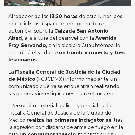
Alrededor de las
13:20 horas
de este lunes, dos
motociclistas dispararon en contra de un
automóvil sobre la
Calzada San Antonio
Abad,
a la altura del desnivel con la
Avenida
Fray Servando,
en la alcaldía Cuauhtémoc; lo
cual dejó el saldo de
un hombre muerto y tres
lesionados
.
La
Fiscalía General de Justicia de la Ciudad
de México
(FGJCDMX) informó mediante un
comunicado que ya se encuentran realizando
las primeras investigaciones sobre el incidente.
“Personal ministerial, policial y pericial de la
Fiscalía General de Justicia de la Ciudad de
México
realiza las primeras indagatorias
, tras
la agresión con disparos de arma de fuego en la
que
un conductor falleció
, mientras que su