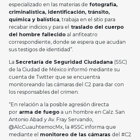
especializado en las materias de
fotografía,
criminalística, identificación, tránsito,
química y balística
, trabaja en el sitio para
recabar indicios y para el
traslado del cuerpo
del hombre fallecido
al anfiteatro
correspondiente, donde se espera que acudan
sus testigos de identidad”.
La
Secretaría de Seguridad Ciudadana
(SSC)
de la Ciudad de México informó mediante su
cuenta de Twitter que se encuentra
monitoreando las cámaras del C2 para dar con
los responsables del crimen.
“En relación a la posible agresión directa
por
arma de fuego
a un hombre en Calz. San
Antonio Abad y Av. Fray Servando,
@AlcCuauhtemocMx, la #SSC informa que
mediante el
monitoreo de las cámaras
del #C2