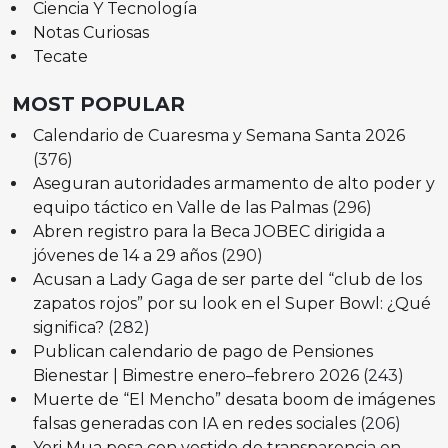
Ciencia Y Tecnología
Notas Curiosas
Tecate
MOST POPULAR
Calendario de Cuaresma y Semana Santa 2026
(376)
Aseguran autoridades armamento de alto poder y
equipo táctico en Valle de las Palmas
(296)
Abren registro para la Beca JOBEC dirigida a
jóvenes de 14 a 29 años
(290)
Acusan a Lady Gaga de ser parte del “club de los
zapatos rojos” por su look en el Super Bowl: ¿Qué
significa?
(282)
Publican calendario de pago de Pensiones
Bienestar | Bimestre enero–febrero 2026
(243)
Muerte de “El Mencho” desata boom de imágenes
falsas generadas con IA en redes sociales
(206)
Yeri Mua posa con vestido de transparencia en