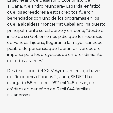
El secretario de Desarrollo Económico de
Tijuana, Alejandro Mungaray Lagarda, enfatizó
que los acreedores a estos créditos, fueron
beneficiados con uno de los programas en los
que la alcaldesa Montserrat Caballero, ha puesto
principalmente su esfuerzo y empeño, “desde el
inicio de su Gobierno nos pidió que los recursos
de Fondos Tijuana, llegaran a la mayor cantidad
posible de personas, que fueran un verdadero
impulso para los proyectos de emprendimiento
de todos ustedes”.
Desde el inicio del XXIV Ayuntamiento, a través
del fideicomiso Fondos Tijuana, SEDETI ha
otorgado 88 millones 997 mil 748 pesos, en
créditos en beneficio de 3 mil 644 familias
tijuanenses.