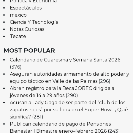
Política y Economía
Espectáculos
mexico
Ciencia Y Tecnología
Notas Curiosas
Tecate
MOST POPULAR
Calendario de Cuaresma y Semana Santa 2026
(376)
Aseguran autoridades armamento de alto poder y
equipo táctico en Valle de las Palmas
(296)
Abren registro para la Beca JOBEC dirigida a
jóvenes de 14 a 29 años
(290)
Acusan a Lady Gaga de ser parte del “club de los
zapatos rojos” por su look en el Super Bowl: ¿Qué
significa?
(281)
Publican calendario de pago de Pensiones
Bienestar | Bimestre enero–febrero 2026
(243)