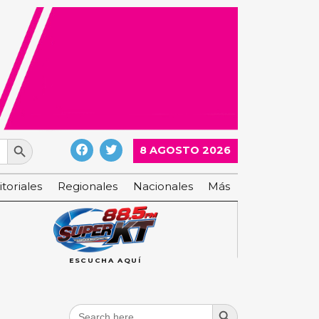
Search Button
8 AGOSTO 2026
itoriales
Regionales
Nacionales
Más
ESCUCHA AQUÍ
Search Button
Search