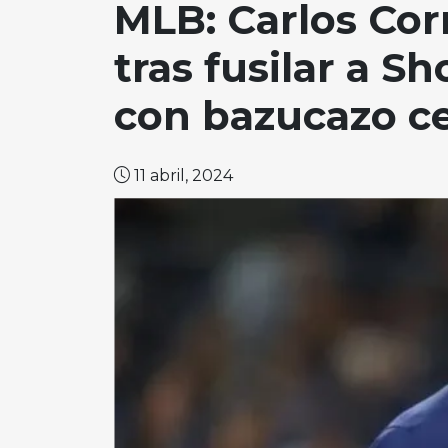
MLB: Carlos Cor
tras fusilar a 
con bazucazo c
11 abril, 2024