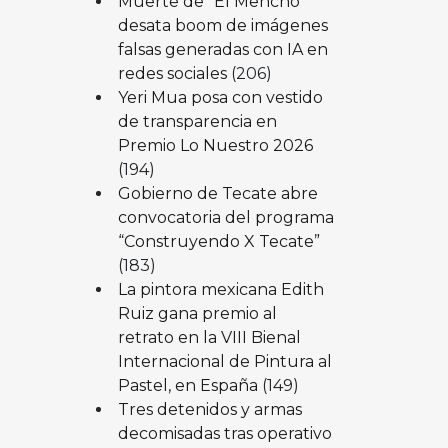
Muerte de “El Mencho”
desata boom de imágenes
falsas generadas con IA en
redes sociales
(206)
Yeri Mua posa con vestido
de transparencia en
Premio Lo Nuestro 2026
(194)
Gobierno de Tecate abre
convocatoria del programa
“Construyendo X Tecate”
(183)
La pintora mexicana Edith
Ruiz gana premio al
retrato en la VIII Bienal
Internacional de Pintura al
Pastel, en España
(149)
Tres detenidos y armas
decomisadas tras operativo