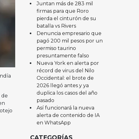
Juntan más de 283 mil
firmas para que Roro
pierda el cinturón de su
batalla vs Rivers
Denuncia empresario que
pagó 200 mil pesos por un
permiso taurino
presuntamente falso
Nueva York en alerta por
récord de virus del Nilo
endía
Occidental: el brote de
2026 llegó antes y ya
duplica los casos del año
e de
pasado
en
Así funcionará la nueva
otejo
alerta de contenido de IA
en WhatsApp
CATEGORÍAS