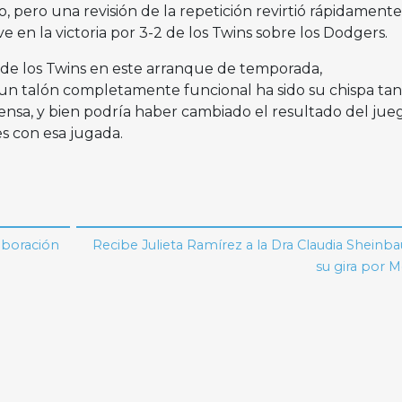
, pero una revisión de la repetición revirtió rápidamente
 en la victoria por 3-2 de los Twins sobre los Dodgers.
 de los Twins en este arranque de temporada,
un talón completamente funcional ha sido su chispa tan
fensa, y bien podría haber cambiado el resultado del jue
s con esa jugada.
laboración
Recibe Julieta Ramírez a la Dra Claudia Shein
su gira por M