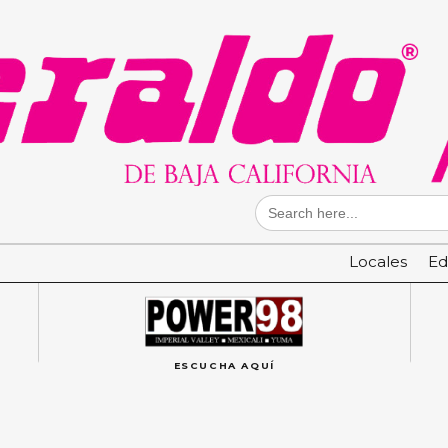
Search
for:
Locales
Ed
ESCUCHA AQUÍ