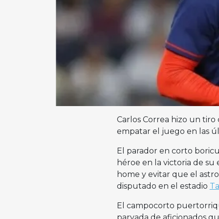
Carlos Correa hizo un tiro
empatar el juego en las ú
El parador en corto boric
héroe en la victoria de su
home y evitar que el astro
disputado en el estadio
Ta
El campocorto puertorriq
parvada de aficionados qu